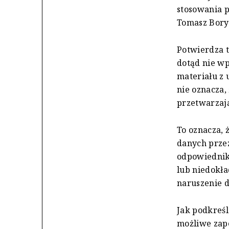
stosowania p
Tomasz Bory
Potwierdza 
dotąd nie wp
materiału z
nie oznacza,
przetwarzają
To oznacza, 
danych przez
odpowiednik
lub niedokł
naruszenie 
Jak podkreśl
możliwe zap