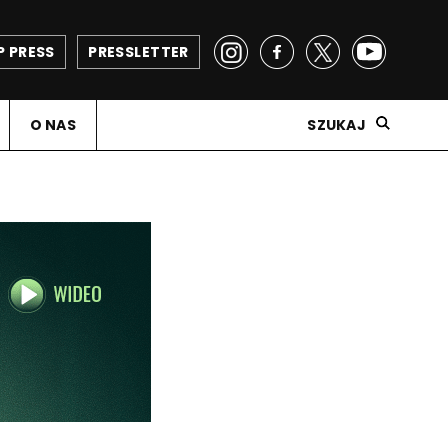
P PRESS
PRESSLETTER
O NAS
SZUKAJ