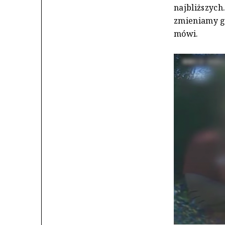
najbliższych
zmieniamy g
mówi.