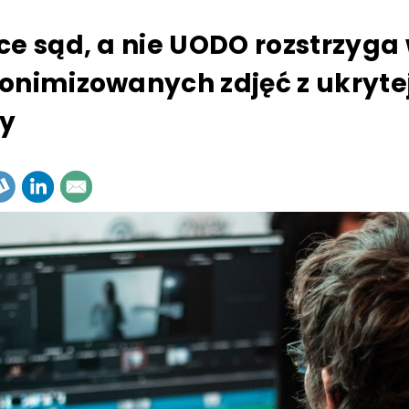
ce sąd, a nie UODO rozstrzyga 
onimizowanych zdjęć z ukryte
y