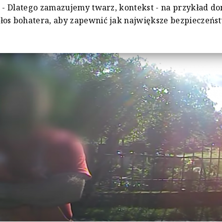
. - Dlatego zamazujemy twarz, kontekst - na przykład dom
łos bohatera, aby zapewnić jak największe bezpieczeńs