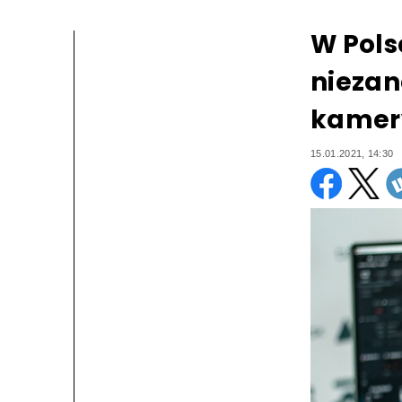
W Pols
niezan
kamer
15.01.2021, 14:30