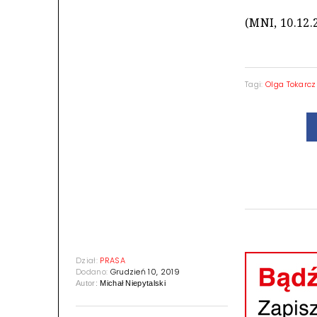
(MNI, 10.12.
Tagi:
Olga Tokarc
Dział:
PRASA
Dodano:
Grudzień 10, 2019
Autor:
Michał Niepytalski