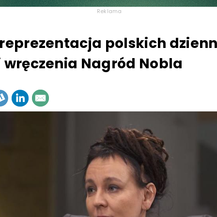
Reklama
 reprezentacja polskich dzien
i wręczenia Nagród Nobla