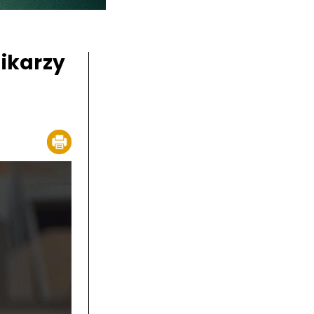
nikarzy