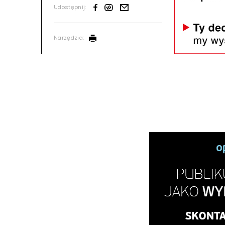
Udostępnij:
Narzędzia: