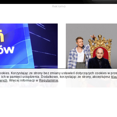
Reklama
cookies. Korzystając ze strony bez zmiany ustawień dotyczących cookies w prz
 ich w pamięci urządzenia. Dodatkowo, korzystając ze strony, akceptujesz
kla
owych
. Więcej informacji w
Regulaminie
.