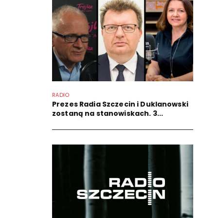
RADIO
Prezes Radia Szczecin i Duklanowski
zostaną na stanowiskach. 3...