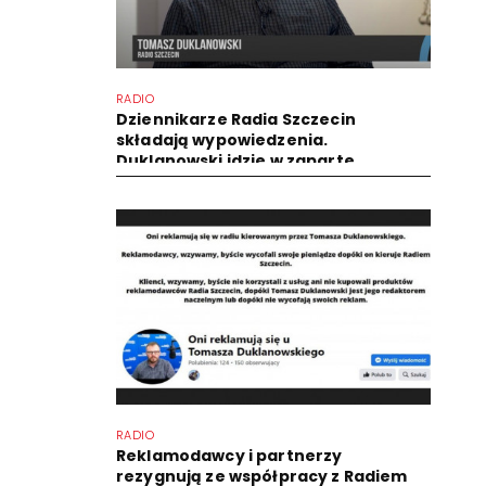
RADIO
Dziennikarze Radia Szczecin
składają wypowiedzenia.
Duklanowski idzie w zaparte
RADIO
Reklamodawcy i partnerzy
rezygnują ze współpracy z Radiem