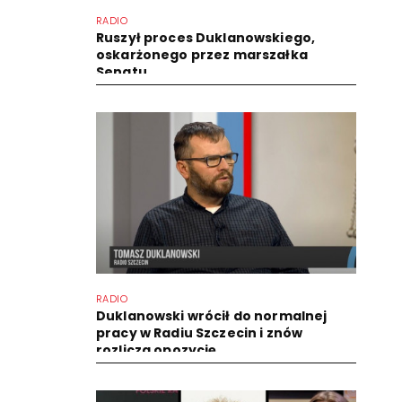
RADIO
Ruszył proces Duklanowskiego,
oskarżonego przez marszałka
Senatu
RADIO
Duklanowski wrócił do normalnej
pracy w Radiu Szczecin i znów
rozlicza opozycję