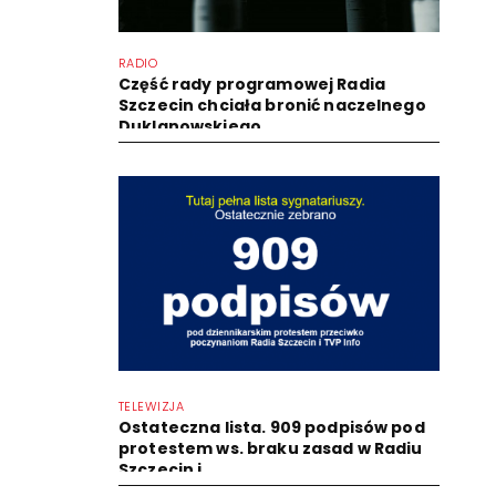
RADIO
Część rady programowej Radia
Szczecin chciała bronić naczelnego
Duklanowskiego
TELEWIZJA
Ostateczna lista. 909 podpisów pod
protestem ws. braku zasad w Radiu
Szczecin i...