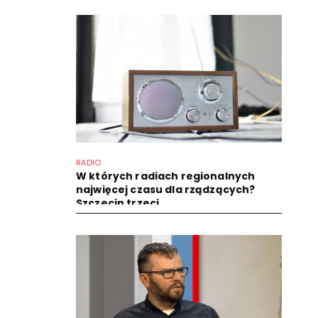
RADIO
W których radiach regionalnych
najwięcej czasu dla rządzących?
Szczecin trzeci