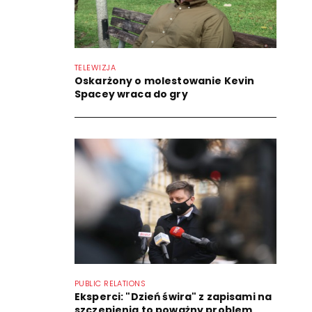
TELEWIZJA
Oskarżony o molestowanie Kevin
Spacey wraca do gry
PUBLIC RELATIONS
Eksperci: "Dzień świra" z zapisami na
szczepienia to poważny problem