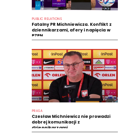
PUBLIC RELATIONS
Fatalny PR Michniewicza. Konflikt z
dziennikarzami, afery i napięcia w
PZPN
PRASA
Czesław Michniewicz nie prowadzi
dobrej komunikacji z
dziennikarzami...