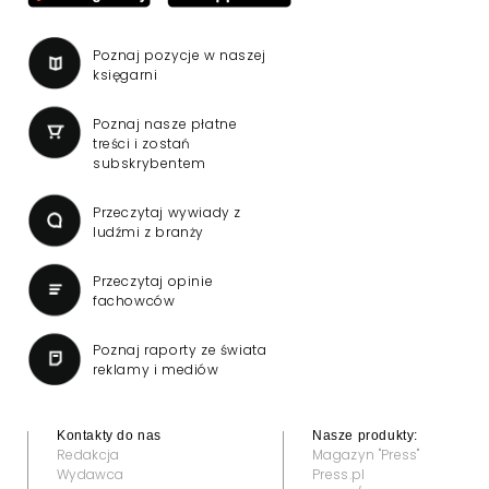
Poznaj pozycje w naszej
księgarni
Poznaj nasze płatne
treści i zostań
subskrybentem
Przeczytaj wywiady z
ludźmi z branży
Przeczytaj opinie
fachowców
Poznaj raporty ze świata
reklamy i mediów
Kontakty do nas
Nasze produkty:
Redakcja
Magazyn "Press"
Wydawca
Press.pl