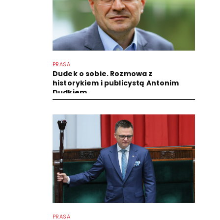
PRASA
Dudek o sobie. Rozmowa z
historykiem i publicystą Antonim
Dudkiem
PRASA