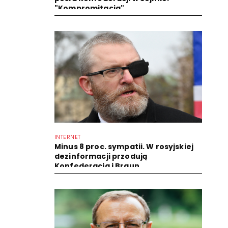
"Kompromitacja"
INTERNET
Minus 8 proc. sympatii. W rosyjskiej
dezinformacji przodują
Konfederacja i Braun