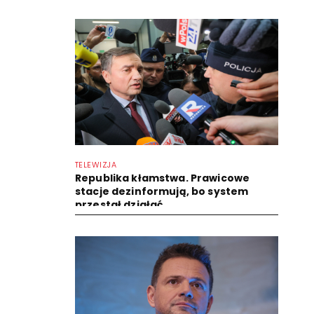
TELEWIZJA
Republika kłamstwa. Prawicowe
stacje dezinformują, bo system
przestał działać