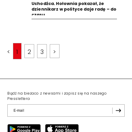
Uchodźca. Hołownia pokazał, że
dziennikarz w polityce daje radę – do
czasu
<
1
2
3
>
Bądź na bieżaco z newsami i zapisz się na naszego
Presslettera