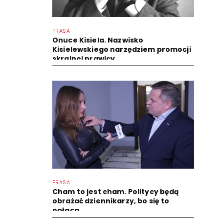
PRASA
Onuce Kisiela. Nazwisko
Kisielewskiego narzędziem promocji
skrajnej prawicy
PRASA
Cham to jest cham. Politycy będą
obrażać dziennikarzy, bo się to
opłaca