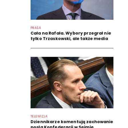
PRASA
Cała na Rafała. Wybory przegrał nie
tylko Trzaskowski, ale także media
TELEWIZJA
Dziennikarze komentują zachowanie
posła Konfederacji w Sejmie.