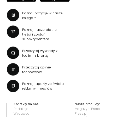
Poznaj pozycje w naszej
księgarni
Poznaj nasze płatne
treści i zostań
subskrybentem
Przeczytaj wywiady z
ludźmi z branży
Przeczytaj opinie
fachowców
Poznaj raporty ze świata
reklamy i mediów
Kontakty do nas
Nasze produkty:
Redakcja
Magazyn "Press"
Wydawca
Press.pl