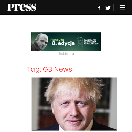
Reklama
Tag: GB News