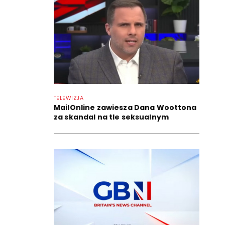
TELEWIZJA
MailOnline zawiesza Dana Woottona
za skandal na tle seksualnym