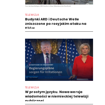
TELEWIZJA
Budynki ARD i Deutsche Welle
zniszczone po rosyjskim ataku na
Kijów
TELEWIZJA
W prostym języku. Nowa wersja
wiadomości w niemieckiej telewizji
publicznej