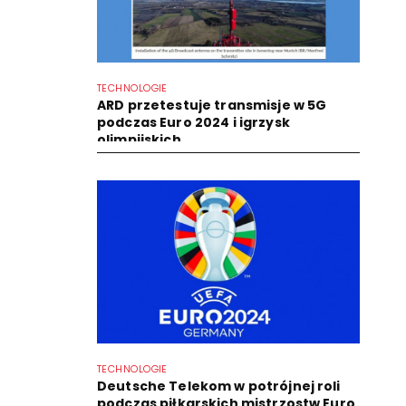
TECHNOLOGIE
ARD przetestuje transmisje w 5G
podczas Euro 2024 i igrzysk
olimpijskich
TECHNOLOGIE
Deutsche Telekom w potrójnej roli
podczas piłkarskich mistrzostw Euro