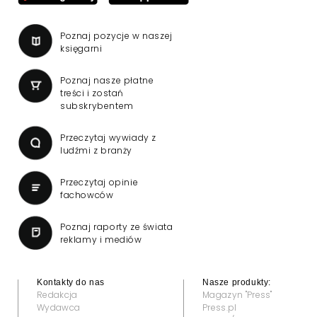
Poznaj pozycje w naszej
księgarni
Poznaj nasze płatne
treści i zostań
subskrybentem
Przeczytaj wywiady z
ludźmi z branży
Przeczytaj opinie
fachowców
Poznaj raporty ze świata
reklamy i mediów
Kontakty do nas
Nasze produkty:
Redakcja
Magazyn "Press"
Wydawca
Press.pl