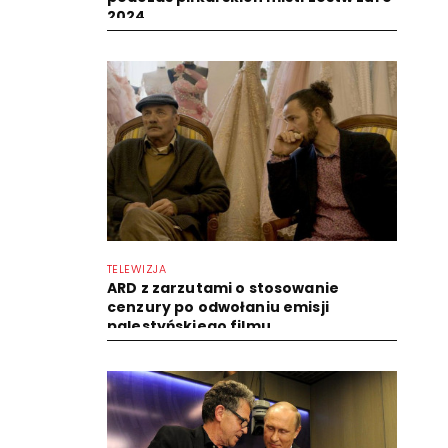
2024
TELEWIZJA
ARD z zarzutami o stosowanie
cenzury po odwołaniu emisji
palestyńskiego filmu