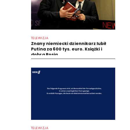
TELEWIZJA
Znany niemiecki dziennikarz lubił
Putina za 600 tys. euro. Książki i
dobra Rosja
TELEWIZJA