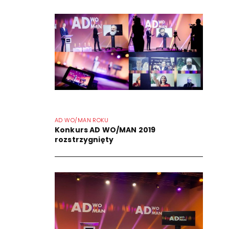
AD WO/MAN ROKU
Konkurs AD WO/MAN 2019
rozstrzygnięty