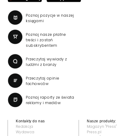
Poznaj pozycje w naszej
księgarni
Poznaj nasze płatne
treści i zostań
subskrybentem
Przeczytaj wywiady z
ludźmi z branży
Przeczytaj opinie
fachowców
Poznaj raporty ze świata
reklamy i mediów
Kontakty do nas
Nasze produkty:
Redakcja
Magazyn "Press"
Wydawca
Press.pl