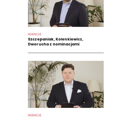
AGENCJE
Szczepaniak, Kolenkiewicz,
Dworucha z nominacjami
AGENCJE