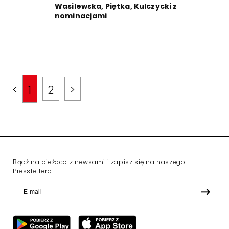
Wasilewska, Piętka, Kulczycki z
nominacjami
<
1
2
>
Bądź na bieżaco z newsami i zapisz się na naszego
Presslettera