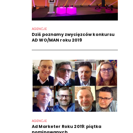
AGENCJE
Dziś poznamy zwycięzców konkursu
AD WO/MAN roku 2019
AGENCJE
Ad Marketer Roku 2019: piątka
nominowanych