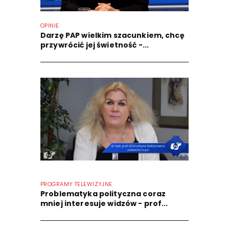
OPINIE
Darzę PAP wielkim szacunkiem, chcę
przywrócić jej świetność -...
PROGRAMY TELEWIZYJNE
Problematyka polityczna coraz
mniej interesuje widzów - prof...