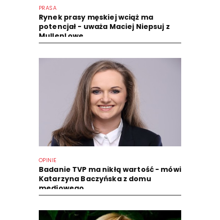
PRASA
Rynek prasy męskiej wciąż ma
potencjał - uważa Maciej Niepsuj z
MullenLowe...
OPINIE
Badanie TVP ma nikłą wartość - mówi
Katarzyna Baczyńska z domu
mediowego...