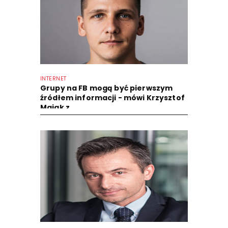
INTERNET
Grupy na FB mogą być pierwszym
źródłem informacji - mówi Krzysztof
Majak z...