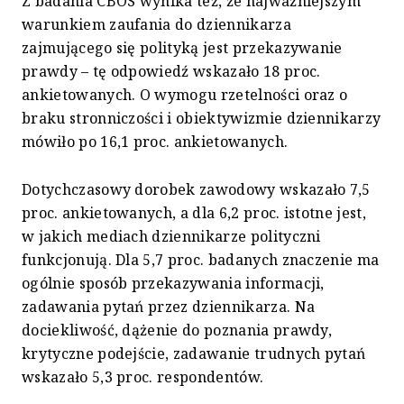
Z badania CBOS wynika też, że najważniejszym
warunkiem zaufania do dziennikarza
zajmującego się polityką jest przekazywanie
prawdy – tę odpowiedź wskazało 18 proc.
ankietowanych. O wymogu rzetelności oraz o
braku stronniczości i obiektywizmie dziennikarzy
mówiło po 16,1 proc. ankietowanych.
Dotychczasowy dorobek zawodowy wskazało 7,5
proc. ankietowanych, a dla 6,2 proc. istotne jest,
w jakich mediach dziennikarze polityczni
funkcjonują. Dla 5,7 proc. badanych znaczenie ma
ogólnie sposób przekazywania informacji,
zadawania pytań przez dziennikarza. Na
dociekliwość, dążenie do poznania prawdy,
krytyczne podejście, zadawanie trudnych pytań
wskazało 5,3 proc. respondentów.