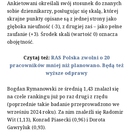
Ankietowani określali swój stosunek do znanych
sobie dziennikarzy, posługując się skalą, której
skrajne punkty opisane są z jednej strony jako
głęboka nieufność (-3), z drugiej zaś – jako pełne
zaufanie (+3). Środek skali (wartość 0) oznacza
obojętność.
Czytaj też:
RAS Polska zwolni o 20
pracowników mniej niż planowano. Będą też
wyższe odprawy
Bogdan Rymanowski ze średnią 1,43 znalazł się
na czele rankingu już po raz drugi z rzędu
(poprzednie takie badanie przeprowadzono we
wrześniu 2024 roku). Za nim znaleźli się Radomir
Wit (1,13), Konrad Piasecki (0,96) i Dorota
Gawryluk (0,93).