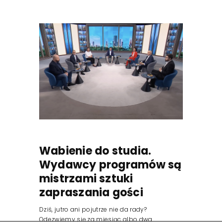
Wabienie do studia.
Wydawcy programów są
mistrzami sztuki
zapraszania gości
Dziś, jutro ani pojutrze nie da rady?
Odezwiemy się za miesiąc albo dwa.