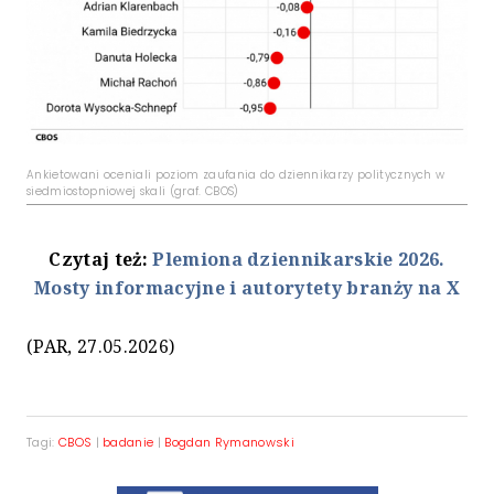
Ankietowani oceniali poziom zaufania do dziennikarzy politycznych w
siedmiostopniowej skali (graf. CBOS)
Czytaj też:
Plemiona dziennikarskie 2026.
Mosty informacyjne i autorytety branży na X
(PAR, 27.05.2026)
Tagi:
CBOS
|
badanie
|
Bogdan Rymanowski