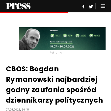
Reklama
CBOS: Bogdan
Rymanowski najbardziej
godny zaufania spośród
dziennikarzy politycznych
27.05.2026, 14:45