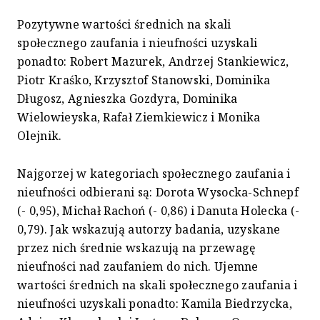
Pozytywne wartości średnich na skali
społecznego zaufania i nieufności uzyskali
ponadto: Robert Mazurek, Andrzej Stankiewicz,
Piotr Kraśko, Krzysztof Stanowski, Dominika
Długosz, Agnieszka Gozdyra, Dominika
Wielowieyska, Rafał Ziemkiewicz i Monika
Olejnik.
Najgorzej w kategoriach społecznego zaufania i
nieufności odbierani są: Dorota Wysocka-Schnepf
(- 0,95), Michał Rachoń (- 0,86) i Danuta Holecka (-
0,79). Jak wskazują autorzy badania, uzyskane
przez nich średnie wskazują na przewagę
nieufności nad zaufaniem do nich. Ujemne
wartości średnich na skali społecznego zaufania i
nieufności uzyskali ponadto: Kamila Biedrzycka,