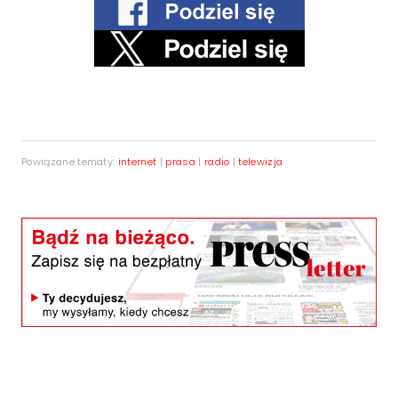
Powiązane tematy:
internet
|
prasa
|
radio
|
telewizja