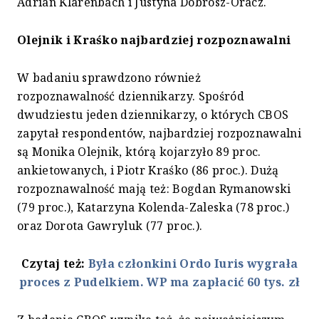
Adrian Klarenbach i Justyna Dobrosz-Oracz.
Olejnik i Kraśko najbardziej rozpoznawalni
W badaniu sprawdzono również
rozpoznawalność dziennikarzy. Spośród
dwudziestu jeden dziennikarzy, o których CBOS
zapytał respondentów, najbardziej rozpoznawalni
są Monika Olejnik, którą kojarzyło 89 proc.
ankietowanych, i Piotr Kraśko (86 proc.). Dużą
rozpoznawalność mają też: Bogdan Rymanowski
(79 proc.), Katarzyna Kolenda-Zaleska (78 proc.)
oraz Dorota Gawryluk (77 proc.).
Czytaj też:
Była członkini Ordo Iuris wygrała
proces z Pudelkiem. WP ma zapłacić 60 tys. zł