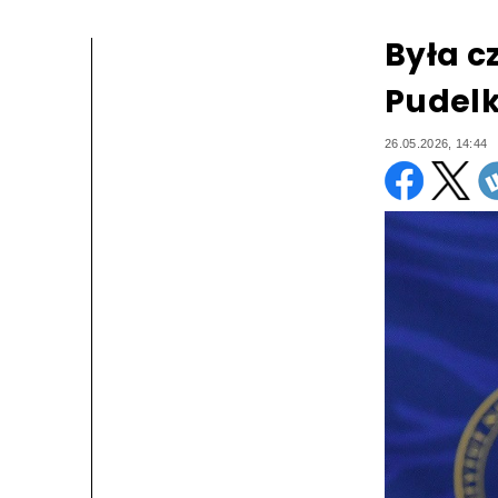
Była c
Pudelk
26.05.2026, 14:44