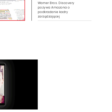
Warner Bros. Discovery
pozywa Amazona o
podkradanie kadry
zarządzającej