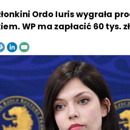
złonkini Ordo Iuris wygrała pro
iem. WP ma zapłacić 60 tys. z