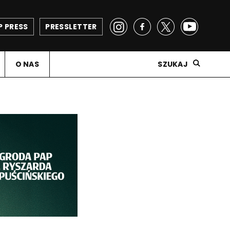
P PRESS
PRESSLETTER
O NAS
SZUKAJ