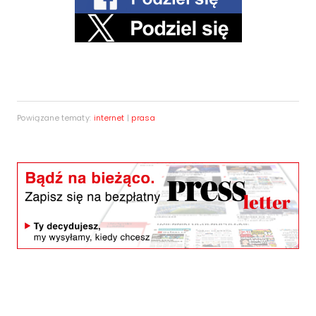
Powiązane tematy:
internet
|
prasa