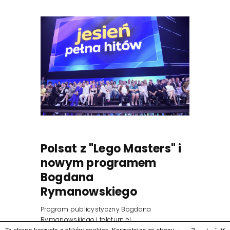
Polsat z "Lego Masters" i
nowym programem
Bogdana
Rymanowskiego
Program publicystyczny Bogdana
Rymanowskiego i teleturniej
muzyczny "Hitster. Muzyczna gra przebojów"