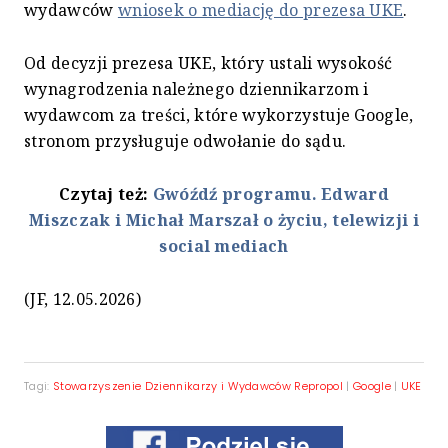
wydawców
wniosek o mediację do prezesa UKE
.
Od decyzji prezesa UKE, który ustali wysokość
wynagrodzenia należnego dziennikarzom i
wydawcom za treści, które wykorzystuje Google,
stronom przysługuje odwołanie do sądu.
Czytaj też:
Gwóźdź programu. Edward
Miszczak i Michał Marszał o życiu, telewizji i
social mediach
(JF, 12.05.2026)
Tagi:
Stowarzyszenie Dziennikarzy i Wydawców Repropol
|
Google
|
UKE