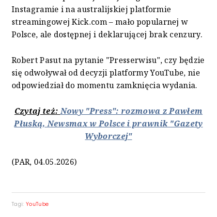
Instagramie i na australijskiej platformie
streamingowej Kick.com – mało popularnej w
Polsce, ale dostępnej i deklarującej brak cenzury.
Robert Pasut na pytanie "Presserwisu", czy będzie
się odwoływał od decyzji platformy YouTube, nie
odpowiedział do momentu zamknięcia wydania.
Czytaj też:
Nowy "Press": rozmowa z Pawłem
Płuską, Newsmax w Polsce i prawnik "Gazety
Wyborczej"
(PAR, 04.05.2026)
Tagi:
YouTube