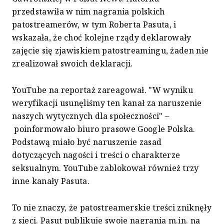
przedstawiła w nim nagrania polskich
patostreamerów, w tym Roberta Pasuta, i
wskazała, że choć kolejne rządy deklarowały
zajęcie się zjawiskiem patostreamingu, żaden nie
zrealizował swoich deklaracji.
YouTube na reportaż zareagował. "W wyniku
weryfikacji usunęliśmy ten kanał za naruszenie
naszych wytycznych dla społeczności" –
poinformowało biuro prasowe Google Polska.
Podstawą miało być naruszenie zasad
dotyczących nagości i treści o charakterze
seksualnym. YouTube zablokował również trzy
inne kanały Pasuta.
To nie znaczy, że patostreamerskie treści zniknęły
z sieci. Pasut publikuje swoje nagrania m.in. na