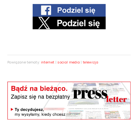
Powiązane tematy:
internet
|
social media
|
telewizja