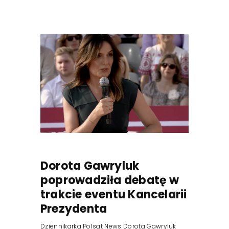
Dorota Gawryluk
poprowadziła debatę w
trakcie eventu Kancelarii
Prezydenta
Dziennikarka Polsat News Dorota Gawryluk