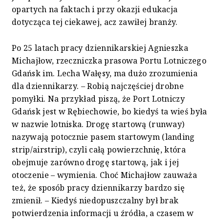
opartych na faktach i przy okazji edukacja
dotycząca tej ciekawej, acz zawiłej branży.
Po 25 latach pracy dziennikarskiej Agnieszka
Michajłow, rzeczniczka prasowa Portu Lotniczego
Gdańsk im. Lecha Wałęsy, ma dużo zrozumienia
dla dziennikarzy. – Robią najczęściej drobne
pomyłki. Na przykład piszą, że Port Lotniczy
Gdańsk jest w Rębiechowie, bo kiedyś ta wieś była
w nazwie lotniska. Drogę startową (runway)
nazywają potocznie pasem startowym (landing
strip/airstrip), czyli całą powierzchnię, która
obejmuje zarówno drogę startową, jak i jej
otoczenie – wymienia. Choć Michajłow zauważa
też, że sposób pracy dziennikarzy bardzo się
zmienił. – Kiedyś niedopuszczalny był brak
potwierdzenia informacji u źródła, a czasem w