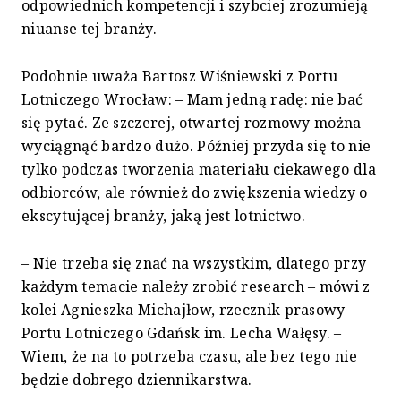
odpowiednich kompetencji i szybciej zrozumieją
niuanse tej branży.
Podobnie uważa Bartosz Wiśniewski z Portu
Lotniczego Wrocław: – Mam jedną radę: nie bać
się pytać. Ze szczerej, otwartej rozmowy można
wyciągnąć bardzo dużo. Później przyda się to nie
tylko podczas tworzenia materiału ciekawego dla
odbiorców, ale również do zwiększenia wiedzy o
ekscytującej branży, jaką jest lotnictwo.
– Nie trzeba się znać na wszystkim, dlatego przy
każdym temacie należy zrobić research – mówi z
kolei Agnieszka Michajłow, rzecznik prasowy
Portu Lotniczego Gdańsk im. Lecha Wałęsy. –
Wiem, że na to potrzeba czasu, ale bez tego nie
będzie dobrego dziennikarstwa.