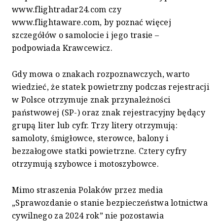
www.flightradar24.com czy
www.flightaware.com, by poznać więcej
szczegółów o samolocie i jego trasie –
podpowiada Krawcewicz.
Gdy mowa o znakach rozpoznawczych, warto
wiedzieć, że statek powietrzny podczas rejestracji
w Polsce otrzymuje znak przynależności
państwowej (SP-) oraz znak rejestracyjny będący
grupą liter lub cyfr. Trzy litery otrzymują:
samoloty, śmigłowce, sterowce, balony i
bezzałogowe statki powietrzne. Cztery cyfry
otrzymują szybowce i motoszybowce.
Mimo straszenia Polaków przez media
„Sprawozdanie o stanie bezpieczeństwa lotnictwa
cywilnego za 2024 rok” nie pozostawia