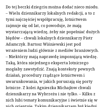
Do tej beczki dziegciu można dodać nieco miodu.
– Wielu dziennikarzy lokalnych redakcji, a to z
tymi najczęściej współpracuję, lotnictwem
zajmuje się od lat, co powoduje, że mają
wystarczającą wiedzę, żeby nie popełniać dużych
błędów – chwali lokalnych dziennikarzy Piotr
Adamczyk. Bartosz Wiśniewski jest pod
wrażeniem ludzi głównie z mediów branżowych.
– Niektórzy mają naprawdę imponującą wiedzę.
Taką, która niejednego eksperta lotniczego
mogłaby zawstydzić. Znają konteksty pewnych
działań, procedury rządzące lotnictwem i
uwarunkowania, w jakich poruszają się porty
lotnicze. Z kolei Agnieszka Michajłow chwali
dziennikarzy na Wybrzeżu i nie tylko. – Kilku z
nich lubi tematy komunikacyjne i świetnie się w
nich orientuje. Takim dziennikarzem był kiedyś