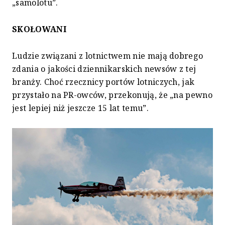
„samolotu”.
SKOŁOWANI
Ludzie związani z lotnictwem nie mają dobrego
zdania o jakości dziennikarskich newsów z tej
branży. Choć rzecznicy portów lotniczych, jak
przystało na PR-owców, przekonują, że „na pewno
jest lepiej niż jeszcze 15 lat temu”.