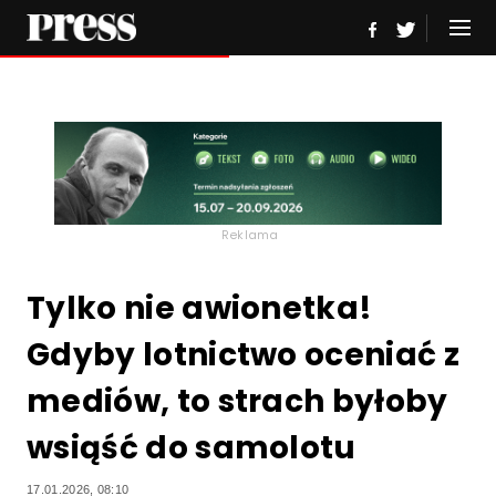
Reklama
Tylko nie awionetka!
Gdyby lotnictwo oceniać z
mediów, to strach byłoby
wsiąść do samolotu
17.01.2026, 08:10