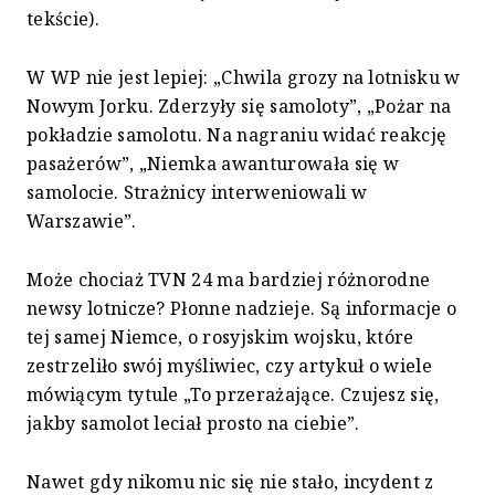
tekście).
W WP nie jest lepiej: „Chwila grozy na lotnisku w
Nowym Jorku. Zderzyły się samoloty”, „Pożar na
pokładzie samolotu. Na nagraniu widać reakcję
pasażerów”, „Niemka awanturowała się w
samolocie. Strażnicy interweniowali w
Warszawie”.
Może chociaż TVN 24 ma bardziej różnorodne
newsy lotnicze? Płonne nadzieje. Są informacje o
tej samej Niemce, o rosyjskim wojsku, które
zestrzeliło swój myśliwiec, czy artykuł o wiele
mówiącym tytule „To przerażające. Czujesz się,
jakby samolot leciał prosto na ciebie”.
Nawet gdy nikomu nic się nie stało, incydent z