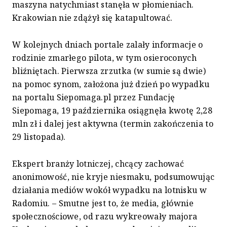
maszyna natychmiast stanęła w płomieniach.
Krakowian nie zdążył się katapultować.
W kolejnych dniach portale zalały informacje o
rodzinie zmarłego pilota, w tym osieroconych
bliźniętach. Pierwsza zrzutka (w sumie są dwie)
na pomoc synom, założona już dzień po wypadku
na portalu Siepomaga.pl przez Fundację
Siepomaga, 19 października osiągnęła kwotę 2,28
mln zł i dalej jest aktywna (termin zakończenia to
29 listopada).
Ekspert branży lotniczej, chcący zachować
anonimowość, nie kryje niesmaku, podsumowując
działania mediów wokół wypadku na lotnisku w
Radomiu. – Smutne jest to, że media, głównie
społecznościowe, od razu wykreowały majora