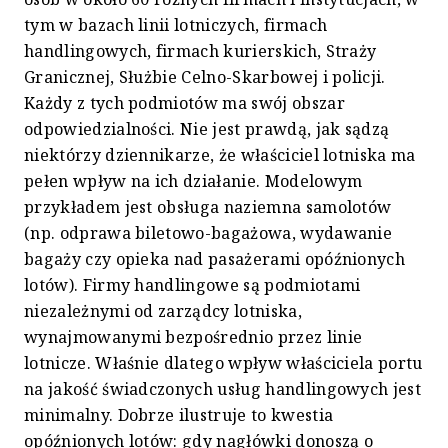
tym w bazach linii lotniczych, firmach
handlingowych, firmach kurierskich, Straży
Granicznej, Służbie Celno-Skarbowej i policji.
Każdy z tych podmiotów ma swój obszar
odpowiedzialności. Nie jest prawdą, jak sądzą
niektórzy dziennikarze, że właściciel lotniska ma
pełen wpływ na ich działanie. Modelowym
przykładem jest obsługa naziemna samolotów
(np. odprawa biletowo-bagażowa, wydawanie
bagaży czy opieka nad pasażerami opóźnionych
lotów). Firmy handlingowe są podmiotami
niezależnymi od zarządcy lotniska,
wynajmowanymi bezpośrednio przez linie
lotnicze. Właśnie dlatego wpływ właściciela portu
na jakość świadczonych usług handlingowych jest
minimalny. Dobrze ilustruje to kwestia
opóźnionych lotów: gdy nagłówki donoszą o