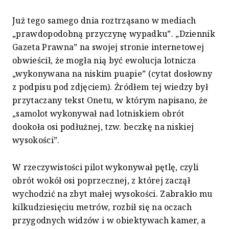
Już tego samego dnia roztrząsano w mediach
„prawdopodobną przyczynę wypadku”. „Dziennik
Gazeta Prawna” na swojej stronie internetowej
obwieścił, że mogła nią być ewolucja lotnicza
„wykonywana na niskim puapie” (cytat dosłowny
z podpisu pod zdjęciem). Źródłem tej wiedzy był
przytaczany tekst Onetu, w którym napisano, że
„samolot wykonywał nad lotniskiem obrót
dookoła osi podłużnej, tzw. beczkę na niskiej
wysokości”.
W rzeczywistości pilot wykonywał pętlę, czyli
obrót wokół osi poprzecznej, z której zaczął
wychodzić na zbyt małej wysokości. Zabrakło mu
kilkudziesięciu metrów, rozbił się na oczach
przygodnych widzów i w obiektywach kamer, a