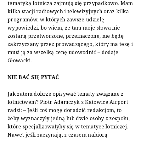
tematyką lotniczą zajmują się przypadkowo. Mam
kilka stacji radiowych i telewizyjnych oraz kilka
programów, w których zawsze udzielę
wypowiedzi, bo wiem, że tam moje słowa nie
zostaną przetworzone, przeinaczone, nie będę
zakrzyczany przez prowadzącego, który ma tezę i
musi ją za wszelką cenę udowodnić – dodaje
Głowacki.
NIE BAĆ SIĘ PYTAĆ
Jak zatem dobrze opisywać tematy związane z
lotnictwem? Piotr Adamczyk z Katowice Airport
radzi: – Jeśli coś mogę doradzić redakcjom, to
żeby wyznaczyły jedną lub dwie osoby z zespołu,
które specjalizowałyby się w tematyce lotniczej.
Nawet jeśli zaczynają, z czasem nabiorą