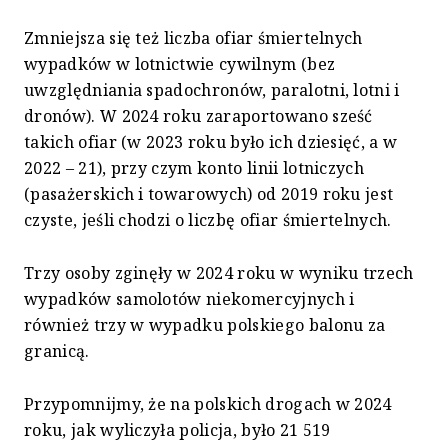
Zmniejsza się też liczba ofiar śmiertelnych
wypadków w lotnictwie cywilnym (bez
uwzględniania spadochronów, paralotni, lotni i
dronów). W 2024 roku zaraportowano sześć
takich ofiar (w 2023 roku było ich dziesięć, a w
2022 – 21), przy czym konto linii lotniczych
(pasażerskich i towarowych) od 2019 roku jest
czyste, jeśli chodzi o liczbę ofiar śmiertelnych.
Trzy osoby zginęły w 2024 roku w wyniku trzech
wypadków samolotów niekomercyjnych i
również trzy w wypadku polskiego balonu za
granicą.
Przypomnijmy, że na polskich drogach w 2024
roku, jak wyliczyła policja, było 21 519