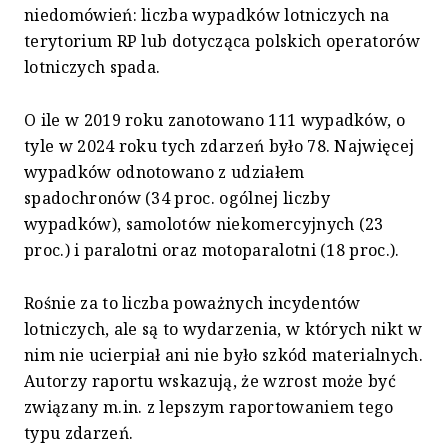
niedomówień: liczba wypadków lotniczych na
terytorium RP lub dotycząca polskich operatorów
lotniczych spada.
O ile w 2019 roku zanotowano 111 wypadków, o
tyle w 2024 roku tych zdarzeń było 78. Najwięcej
wypadków odnotowano z udziałem
spadochronów (34 proc. ogólnej liczby
wypadków), samolotów niekomercyjnych (23
proc.) i paralotni oraz motoparalotni (18 proc.).
Rośnie za to liczba poważnych incydentów
lotniczych, ale są to wydarzenia, w których nikt w
nim nie ucierpiał ani nie było szkód materialnych.
Autorzy raportu wskazują, że wzrost może być
związany m.in. z lepszym raportowaniem tego
typu zdarzeń.