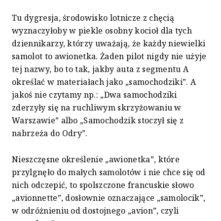
Tu dygresja, środowisko lotnicze z chęcią
wyznaczyłoby w piekle osobny kocioł dla tych
dziennikarzy, którzy uważają, że każdy niewielki
samolot to awionetka. Żaden pilot nigdy nie użyje
tej nazwy, bo to tak, jakby auta z segmentu A
określać w materiałach jako „samochodziki”. A
jakoś nie czytamy np.: „Dwa samochodziki
zderzyły się na ruchliwym skrzyżowaniu w
Warszawie” albo „Samochodzik stoczył się z
nabrzeża do Odry”.
Nieszczęsne określenie „awionetka”, które
przylgnęło do małych samolotów i nie chce się od
nich odczepić, to spolszczone francuskie słowo
„avionnette”, dosłownie oznaczające „samolocik”,
w odróżnieniu od dostojnego „avion”, czyli