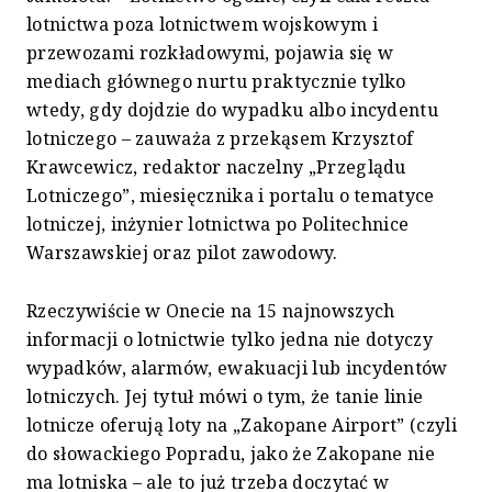
lotnictwa poza lotnictwem wojskowym i
przewozami rozkładowymi, pojawia się w
mediach głównego nurtu praktycznie tylko
wtedy, gdy dojdzie do wypadku albo incydentu
lotniczego – zauważa z przekąsem Krzysztof
Krawcewicz, redaktor naczelny „Przeglądu
Lotniczego”, miesięcznika i portalu o tematyce
lotniczej, inżynier lotnictwa po Politechnice
Warszawskiej oraz pilot zawodowy.
Rzeczywiście w Onecie na 15 najnowszych
informacji o lotnictwie tylko jedna nie dotyczy
wypadków, alarmów, ewakuacji lub incydentów
lotniczych. Jej tytuł mówi o tym, że tanie linie
lotnicze oferują loty na „Zakopane Airport” (czyli
do słowackiego Popradu, jako że Zakopane nie
ma lotniska – ale to już trzeba doczytać w