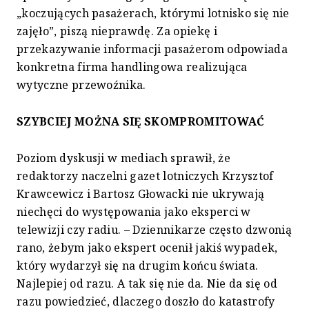
„koczujących pasażerach, którymi lotnisko się nie
zajęło”, piszą nieprawdę. Za opiekę i
przekazywanie informacji pasażerom odpowiada
konkretna firma handlingowa realizująca
wytyczne przewoźnika.
SZYBCIEJ MOŻNA SIĘ SKOMPROMITOWAĆ
Poziom dyskusji w mediach sprawił, że
redaktorzy naczelni gazet lotniczych Krzysztof
Krawcewicz i Bartosz Głowacki nie ukrywają
niechęci do występowania jako eksperci w
telewizji czy radiu. – Dziennikarze często dzwonią
rano, żebym jako ekspert ocenił jakiś wypadek,
który wydarzył się na drugim końcu świata.
Najlepiej od razu. A tak się nie da. Nie da się od
razu powiedzieć, dlaczego doszło do katastrofy