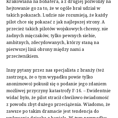
Krakowiana na bohatera, a z drugiej pozwoliły na
hejtowanie go za to, że w ogóle brał udział w
takich pokazach. Ludzie nie rozumieją, że każdy
pilot chce się pokazać z jak najlepszej strony. A
przecież takich pilotów wojskowych chcemy, nie
żadnych mięczaków, tylko pewnych siebie,
ambitnych, zdecydowanych, którzy staną na
pierwszej linii obrony między nami a
przeciwnikiem.
Inny pytany przez nas specjalista z branży (też
zastrzega, że o tym wypadku powie tylko
anonimowo) pokusił się o podanie jego zdaniem
możliwej przyczyny katastrofy F-16. – Ewidentnie
widać było, że pilot stracił chwilowo świadomość
z powodu zbyt dużego przeciążenia. Wiadomo, że
zawsze po takim dramacie jest tendencja do
wylewania dziecka z kąpielą. W tym przypadku