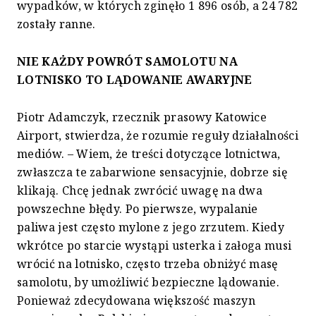
wypadków, w których zginęło 1 896 osób, a 24 782
zostały ranne.
NIE KAŻDY POWRÓT SAMOLOTU NA
LOTNISKO TO LĄDOWANIE AWARYJNE
Piotr Adamczyk, rzecznik prasowy Katowice
Airport, stwierdza, że rozumie reguły działalności
mediów. – Wiem, że treści dotyczące lotnictwa,
zwłaszcza te zabarwione sensacyjnie, dobrze się
klikają. Chcę jednak zwrócić uwagę na dwa
powszechne błędy. Po pierwsze, wypalanie
paliwa jest często mylone z jego zrzutem. Kiedy
wkrótce po starcie wystąpi usterka i załoga musi
wrócić na lotnisko, często trzeba obniżyć masę
samolotu, by umożliwić bezpieczne lądowanie.
Ponieważ zdecydowana większość maszyn