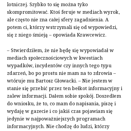
lotniczej. Szybko to się można tyko
skompromitować. Ktoś feruje w mediach wyrok,
ale często nie zna całej sfery zagadnienia. A
potem ci, którzy wstrzymali się od wypowiedzi,
się z niego śmieją – opowiada Krawcewicz.
– Stwierdziłem, że nie będę się wypowiadał w
mediach społecznościowych w kwestiach
wypadków, incydentów czy innych tego typu
zdarzeń, bo po prostu nie mam na to zdrowia –
wtóruje mu Bartosz Głowacki. – Nie jestem w
stanie się przebić przez ten bełkot informacyjny i
zalew informacji. Dałem sobie spokój. Doszedłem
do wniosku, że to, co mam do napisania, piszę i
wydaję w gazecie i co jakiś czas pojawiam się
jedynie w najpoważniejszych programach
informacyjnych. Nie chodzę do ludzi, którzy