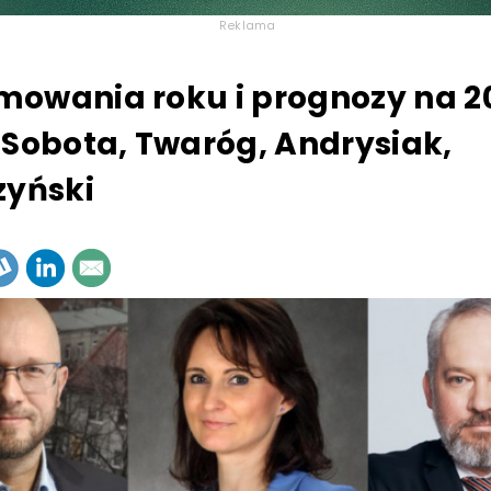
Reklama
owania roku i prognozy na 2
 Sobota, Twaróg, Andrysiak,
zyński