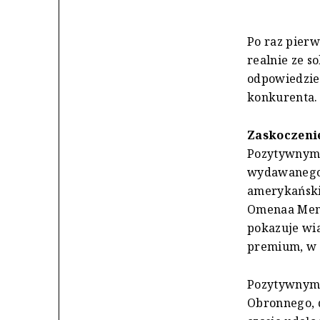
Po raz pierw
realnie ze s
odpowiedzieć
konkurenta.
Zaskoczeni
Pozytywnym 
wydawanego 
amerykański
Omenaa Mensa
pokazuje wi
premium, w 
Pozytywnym 
Obronnego, 