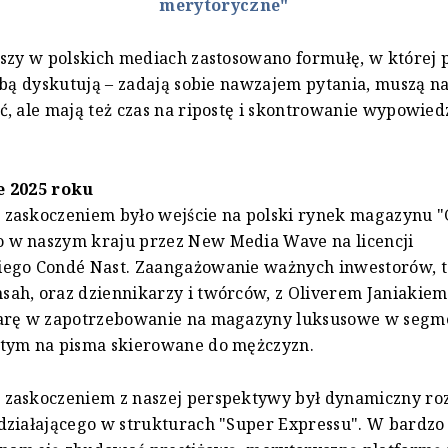
merytoryczne"
szy w polskich mediach zastosowano formułę, w której p
obą dyskutują – zadają sobie nawzajem pytania, muszą na
, ale mają też czas na ripostę i skontrowanie wypowied
e 2025 roku
zaskoczeniem było wejście na polski rynek magazynu "
w naszym kraju przez New Media Wave na licencji
ego Condé Nast. Zaangażowanie ważnych inwestorów, t
h, oraz dziennikarzy i twórców, z Oliverem Janiakiem 
arę w zapotrzebowanie na magazyny luksusowe w segm
tym na pisma skierowane do mężczyzn.
zaskoczeniem z naszej perspektywy był dynamiczny roz
działającego w strukturach "Super Expressu". W bardzo