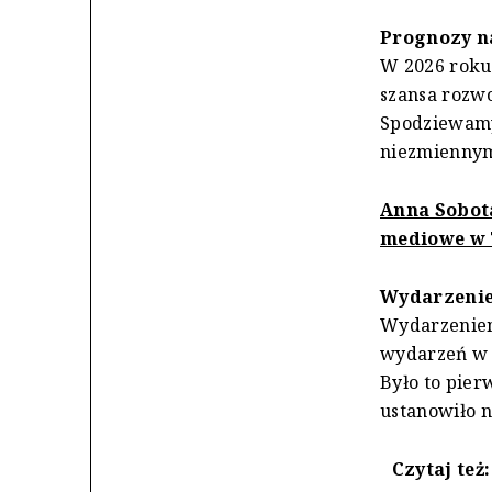
Prognozy n
W 2026 roku 
szansa rozwo
Spodziewamy 
niezmiennym 
Anna Sobota
mediowe w 
Wydarzenie
Wydarzeniem
wydarzeń w 
Było to pier
ustanowiło n
Czytaj też