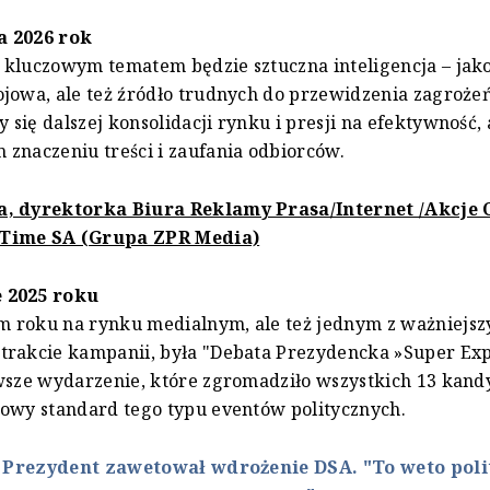
a 2026 rok
kluczowym tematem będzie sztuczna inteligencja – jako
jowa, ale też źródło trudnych do przewidzenia zagrożeń
się dalszej konsolidacji rynku i presji na efektywność, 
znaczeniu treści i zaufania odbiorców.
, dyrektorka Biura Reklamy Prasa/Internet /Akcje 
Time SA (Grupa ZPR Media)
 2025 roku
 roku na rynku medialnym, ale też jednym z ważniejsz
trakcie kampanii, była "Debata Prezydencka »Super Exp
wsze wydarzenie, które zgromadziło wszystkich 13 kand
owy standard tego typu eventów politycznych.
:
Prezydent zawetował wdrożenie DSA. "To weto poli