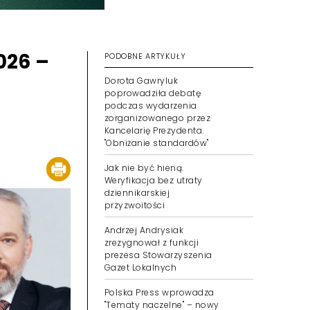
026 –
PODOBNE ARTYKUŁY
Dorota Gawryluk
poprowadziła debatę
podczas wydarzenia
zorganizowanego przez
Kancelarię Prezydenta.
"Obniżanie standardów"
Jak nie być hieną.
Weryfikacja bez utraty
dziennikarskiej
przyzwoitości
Andrzej Andrysiak
zrezygnował z funkcji
prezesa Stowarzyszenia
Gazet Lokalnych
Polska Press wprowadza
"Tematy naczelne" – nowy