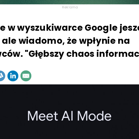
Reklama
e w wyszukiwarce Google jesz
, ale wiadomo, że wpłynie na
ów. "Głębszy chaos informac