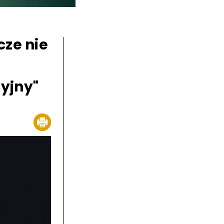
cze nie
yjny"