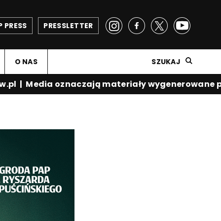
P PRESS
PRESSLETTER
O NAS
SZUKAJ
.pl
|
Media oznaczają materiały wygenerowane prz