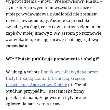
wypowiedzenia – mówi "Presserwisowi" Piński. –
Tymczasem o wycofaniu wszystkich książek
mojego wydawnictwa z Audioteki nie zostałem
nawet powiadomiony. Audioteka przestała
świadczyć usługi, co jest ewidentnym złamaniem
zapisów mojej umowy z WP. Jestem po rozmowie
z adwokatem, kieruję sprawę na drogę sądową –
zapowiada.
WP: "Piński publikuje pomówienia i obelgi"
W ubiegłą sobotę
Empik wycofał wydaną przez
Instytut Zarządzania Informacją książkę
poświęconą Andrzejowi Dudzie
pt. "Debil.
Studium przypadku". Rzeczniczka firmy
przekazała nam, że powodem były liczne
zgłoszenia naruszenia prawa.