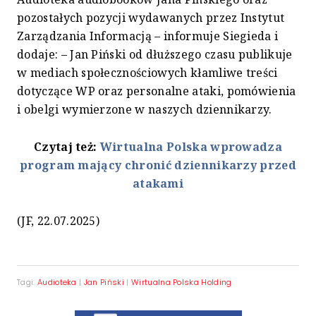
pozostałych pozycji wydawanych przez Instytut
Zarządzania Informacją – informuje Siegieda i
dodaje: – Jan Piński od dłuższego czasu publikuje
w mediach społecznościowych kłamliwe treści
dotyczące WP oraz personalne ataki, pomówienia
i obelgi wymierzone w naszych dziennikarzy.
Czytaj też:
Wirtualna Polska wprowadza
program mający chronić dziennikarzy przed
atakami
(JF, 22.07.2025)
Tagi:
Audioteka
|
Jan Piński
|
Wirtualna Polska Holding