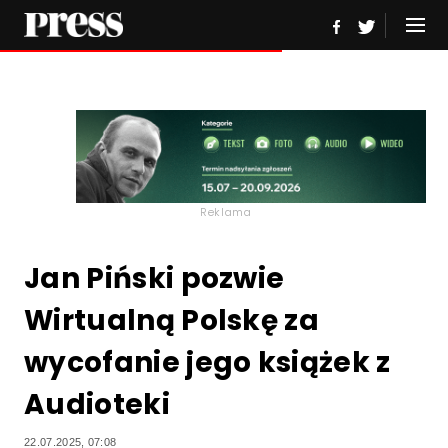
Reklama
Jan Piński pozwie
Wirtualną Polskę za
wycofanie jego książek z
Audioteki
22.07.2025, 07:08