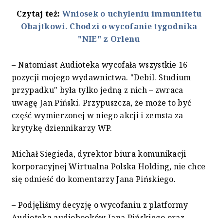
Czytaj też:
Wniosek o uchyleniu immunitetu
Obajtkowi. Chodzi o wycofanie tygodnika
"NIE" z Orlenu
– Natomiast Audioteka wycofała wszystkie 16
pozycji mojego wydawnictwa. "Debil. Studium
przypadku" była tylko jedną z nich – zwraca
uwagę Jan Piński. Przypuszcza, że może to być
część wymierzonej w niego akcji i zemsta za
krytykę dziennikarzy WP.
Michał Siegieda, dyrektor biura komunikacji
korporacyjnej Wirtualna Polska Holding, nie chce
się odnieść do komentarzy Jana Pińskiego.
– Podjęliśmy decyzję o wycofaniu z platformy
Audioteka audiobooków Jana Pińskiego oraz