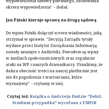
wypowiedzenia umowy pisemnego, zachowania
okresu wypowiedzenia" – dodał.
Jan Piński kieruje sprawę na drogę sądową
Do wpisu Piński dołączył screen wiadomości, jaką
otrzymał w sprawie. "Decyzją Zarządu tytuły
wydane przez Instytut Zarządzania Informacją
zostały usunięte z Audioteki. Powodem są wpisy
w mediach społecznościowych oraz regularne
ataki na WP i naszych dziennikarzy. Uznaliśmy, że
dalsza obecność treści na naszej platformie jest
nie do pogodzenia z wartościami, które
wyznajemy" – czytamy w niej.
Czytaj też:
Książka o Andrzeju Dudzie "Debil.
Studium przypadku" wycofana z EMPiK