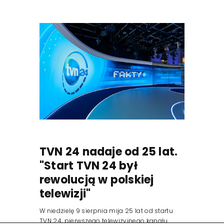
TVN 24 nadaje od 25 lat.
"Start TVN 24 był
rewolucją w polskiej
telewizji"
W niedzielę 9 sierpnia mija 25 lat od startu
TVN 24, pierwszego telewizyjnego kanału