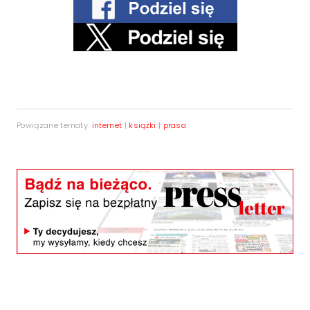
Powiązane tematy:
internet
|
książki
|
prasa