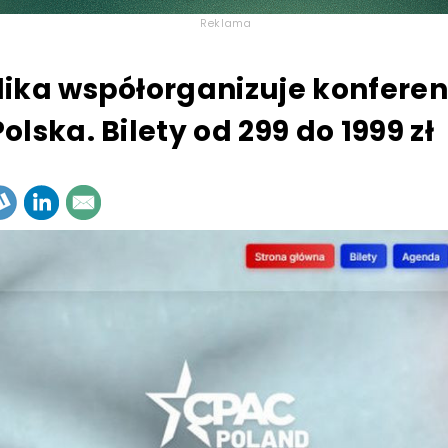
Reklama
ika współorganizuje konferen
lska. Bilety od 299 do 1999 zł