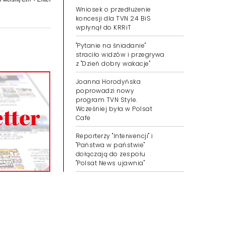
Wniosek o przedłużenie
koncesji dla TVN 24 BiS
wpłynął do KRRiT
"Pytanie na śniadanie"
straciło widzów i przegrywa
z "Dzień dobry wakacje"
Joanna Horodyńska
poprowadzi nowy
program TVN Style.
Wcześniej była w Polsat
Cafe
Reporterzy "Interwencji" i
"Państwa w państwie"
dołączają do zespołu
"Polsat News ujawnia"