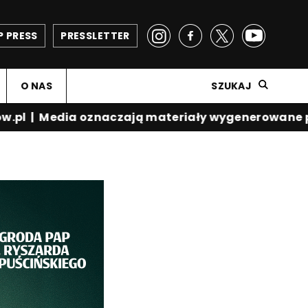
P PRESS
PRESSLETTER
O NAS
SZUKAJ
.pl
|
Media oznaczają materiały wygenerowane prz