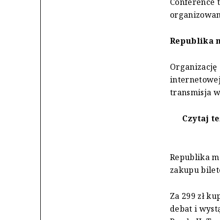
Conference 
organizowan
Republika 
Organizację 
internetowe
transmisja w
Czytaj te
Republika mo
zakupu bilet
Za 299 zł ku
debat i wyst