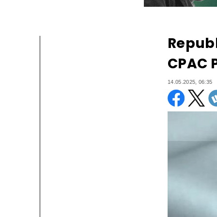
Republ
CPAC Po
14.05.2025, 06:35