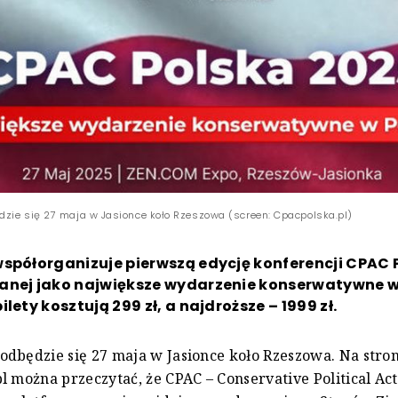
zie się 27 maja w Jasionce koło Rzeszowa (screen: Cpacpolska.pl)
spółorganizuje pierwszą edycję konferencji CPAC 
anej jako największe wydarzenie konserwatywne w
lety kosztują 299 zł, a najdroższe – 1999 zł.
dbędzie się 27 maja w Jasionce koło Rzeszowa. Na stro
l można przeczytać, że CPAC – Conservative Political Ac