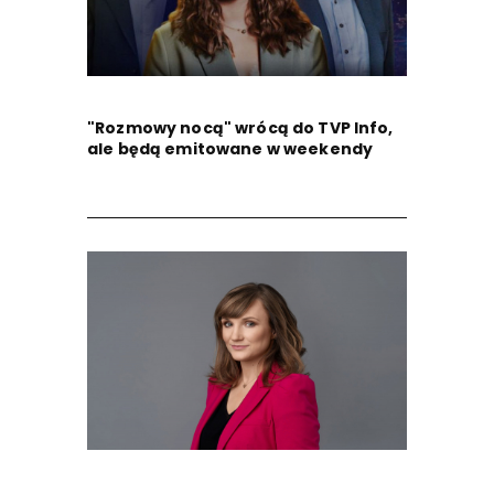
"Rozmowy nocą" wrócą do TVP Info,
ale będą emitowane w weekendy