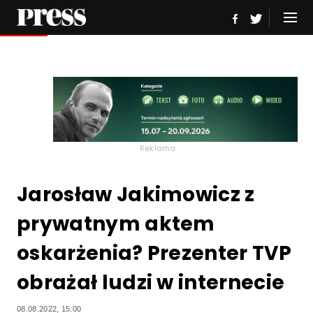
Reklama
Jarosław Jakimowicz z
prywatnym aktem
oskarżenia? Prezenter TVP
obrażał ludzi w internecie
08.08.2022, 15:00