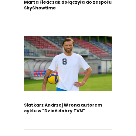
Marta Fiedczak dołączyła do zespołu
SkyShowtime
Siatkarz Andrzej Wrona autorem
cyklu w "Dzień dobry TVN"