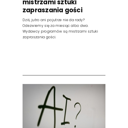
mistrzami sztuki
zapraszania gości
Dziś, jutro ani pojutrze nie da rady?
Odezwiemy się za miesiąc albo dwa.
Wydawcy programów są mistrzami sztuki
zapraszania gości.