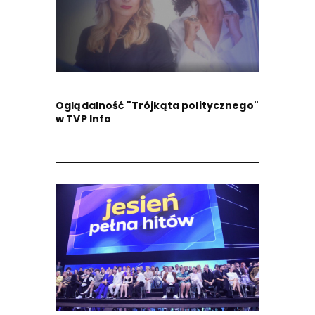
Oglądalność "Trójkąta politycznego"
w TVP Info