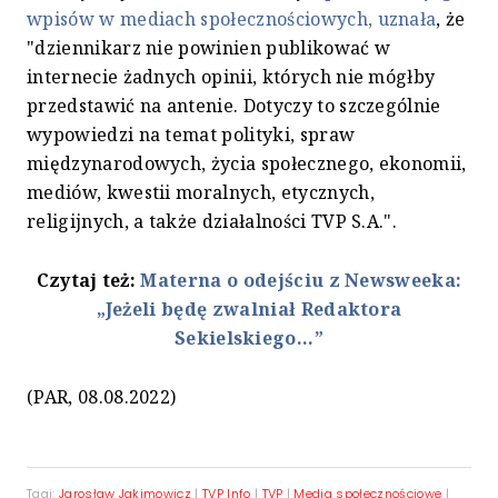
wpisów w mediach społecznościowych, uznała
, że
"dziennikarz nie powinien publikować w
internecie żadnych opinii, których nie mógłby
przedstawić na antenie. Dotyczy to szczególnie
wypowiedzi na temat polityki, spraw
międzynarodowych, życia społecznego, ekonomii,
mediów, kwestii moralnych, etycznych,
religijnych, a także działalności TVP S.A.".
Czytaj też:
Materna o odejściu z Newsweeka:
„Jeżeli będę zwalniał Redaktora
Sekielskiego...”
(PAR, 08.08.2022)
Tagi:
Jarosław Jakimowicz
|
TVP Info
|
TVP
|
Media społecznościowe
|