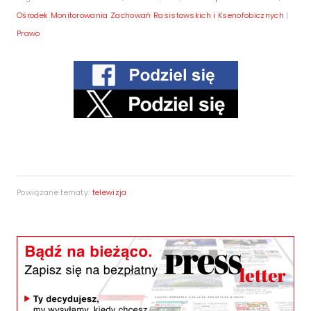
Ośrodek Monitorowania Zachowań Rasistowskich i Ksenofobicznych
|
Prawo
Powiązane tematy:
telewizja