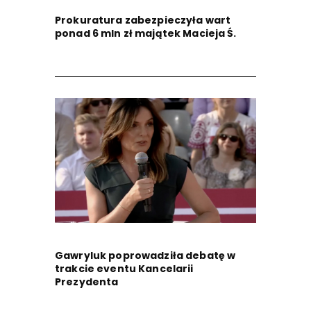
Prokuratura zabezpieczyła wart
ponad 6 mln zł majątek Macieja Ś.
Gawryluk poprowadziła debatę w
trakcie eventu Kancelarii
Prezydenta