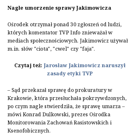
Nagłe umorzenie sprawy Jakimowicza
Ośrodek otrzymał ponad 30 zgłoszeń od ludzi,
których komentator TVP Info znieważał w
mediach społecznościowych. Jakimowicz używał
m.in. słów "ciota", "cwel" czy "faja".
Czytaj też:
Jarosław Jakimowicz naruszył
zasady etyki TVP
– Sąd przekazał sprawę do prokuratury w
Krakowie, która przesłuchała pokrzywdzonych,
po czym nagle stwierdziła, że sprawę umarza –
mówi Konrad Dulkowski, prezes Ośrodka
Monitorowania Zachowań Rasistowskich i
Ksenofobicznych.