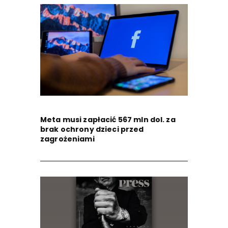
Meta musi zapłacić 567 mln dol. za
brak ochrony dzieci przed
zagrożeniami