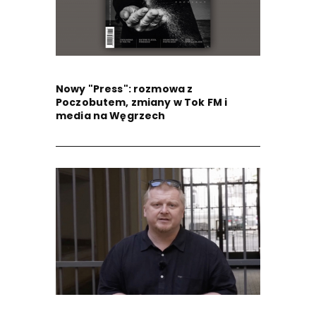
Nowy "Press": rozmowa z
Poczobutem, zmiany w Tok FM i
media na Węgrzech