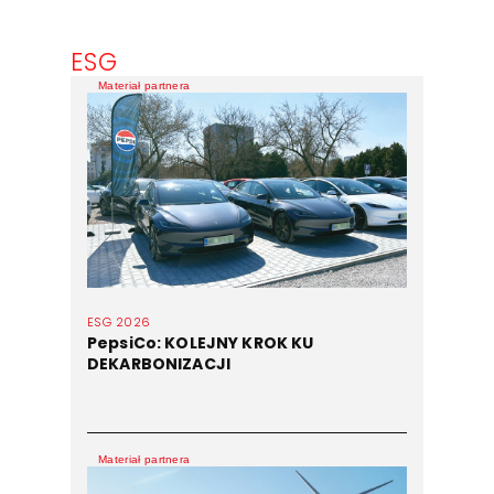
ESG
Materiał partnera
ESG 2026
PepsiCo: KOLEJNY KROK KU
DEKARBONIZACJI
Materiał partnera