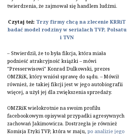
twierdzenia, że zajmował się handlem ludźmi.
Czytaj też:
Trzy firmy chcą na zlecenie KRRiT
badać model rodziny w serialach TVP, Polsatu
i TVN
– Stwierdził, że to była fikcja, która miała
podnieść atrakcyjność książki – mówi
"Presserwisowi" Konrad Dulkowski, prezes
OMZRiK, który wniósł sprawę do sądu. – Mówił
również, że takiej fikcji jest w jego autobiografii
więcej, a użył jej dla zwiększenia sprzedaży.
OMZRiK wielokrotnie na swoim profilu
facebookowym opisywał przypadki agresywnych
zachowań Jakimowicza. Dostrzegła je również
Komisja Etyki TVP, która w maju,
po analizie jego