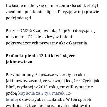
I właśnie na decyzję o umorzeniu Ośrodek złożył
zażalenie pod koniec lipca. Decyzję w tej sprawie
podejmie sąd.
Prezes OMZRiK zapowiada, że jeżeli decyzja się
nie zmieni, Ośrodek złoży w imieniu
pokrzywdzonych prywatny akt oskarżenia.
Próba kupienia 12-latki w książce
Jakimowicza
Przypomnijmy, że jeszcze w zeszłym roku
Jakimowicz zeznał, że w swojej książce "Życie jak
film", wydanej w 2019 roku, zmyślił sytuację z
próbą
kupienia za 2 tys. marek 12-
letniej
dziewczynki z Tajlandii. W ten sposób
wytłumaczył, że nie ma żadnych podstaw do