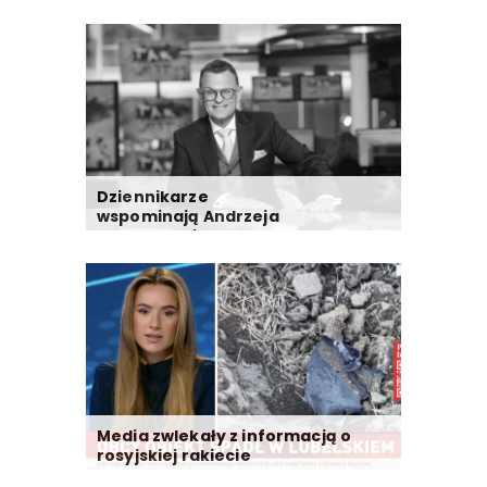
Dziennikarze
wspominają Andrzeja
Morozowskiego
Media zwlekały z informacją o
rosyjskiej rakiecie