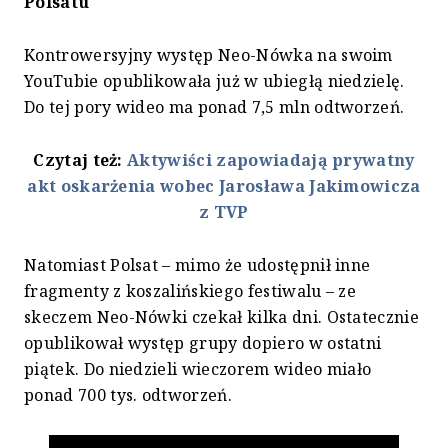
Polsatu
Kontrowersyjny występ Neo-Nówka na swoim
YouTubie opublikowała już w ubiegłą niedzielę.
Do tej pory wideo ma ponad 7,5 mln odtworzeń.
Czytaj też:
Aktywiści zapowiadają prywatny
akt oskarżenia wobec Jarosława Jakimowicza
z TVP
Natomiast Polsat – mimo że udostępnił inne
fragmenty z koszalińskiego festiwalu – ze
skeczem Neo-Nówki czekał kilka dni. Ostatecznie
opublikował występ grupy dopiero w ostatni
piątek. Do niedzieli wieczorem wideo miało
ponad 700 tys. odtworzeń.