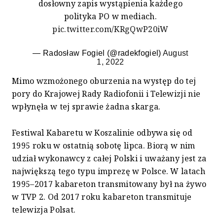
dosłowny zapis wystąpienia każdego
polityka PO w mediach.
pic.twitter.com/KRgQwP20iW
— Radosław Fogiel (@radekfogiel)
August
1, 2022
Mimo wzmożonego oburzenia na występ do tej
pory do Krajowej Rady Radiofonii i Telewizji nie
wpłynęła w tej sprawie żadna skarga.
Festiwal Kabaretu w Koszalinie odbywa się od
1995 roku w ostatnią sobotę lipca. Biorą w nim
udział wykonawcy z całej Polski i uważany jest za
największą tego typu imprezę w Polsce. W latach
1995–2017 kabareton transmitowany był na żywo
w TVP 2. Od 2017 roku kabareton transmituje
telewizja Polsat.