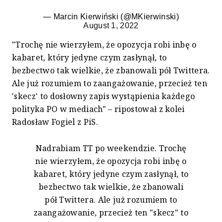
— Marcin Kierwiński (@MKierwinski)
August 1, 2022
"Trochę nie wierzyłem, że opozycja robi inbę o
kabaret, który jedyne czym zasłynął, to
bezbectwo tak wielkie, że zbanowali pół Twittera.
Ale już rozumiem to zaangażowanie, przecież ten
'skecz' to dosłowny zapis wystąpienia każdego
polityka PO w mediach" – ripostował z kolei
Radosław Fogiel z PiS.
Nadrabiam TT po weekendzie. Trochę
nie wierzyłem, że opozycja robi inbę o
kabaret, który jedyne czym zasłynął, to
bezbectwo tak wielkie, że zbanowali
pół Twittera. Ale już rozumiem to
zaangażowanie, przecież ten "skecz" to