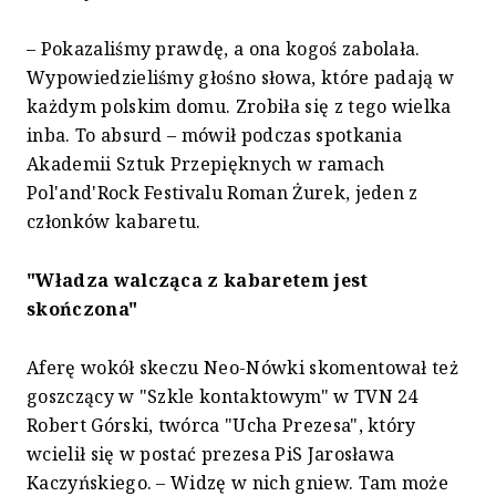
– Pokazaliśmy prawdę, a ona kogoś zabolała.
Wypowiedzieliśmy głośno słowa, które padają w
każdym polskim domu. Zrobiła się z tego wielka
inba. To absurd – mówił podczas spotkania
Akademii Sztuk Przepięknych w ramach
Pol'and'Rock Festivalu Roman Żurek, jeden z
członków kabaretu.
"Władza walcząca z kabaretem jest
skończona"
Aferę wokół skeczu Neo-Nówki skomentował też
goszczący w "Szkle kontaktowym" w TVN 24
Robert Górski, twórca "Ucha Prezesa", który
wcielił się w postać prezesa PiS Jarosława
Kaczyńskiego. – Widzę w nich gniew. Tam może