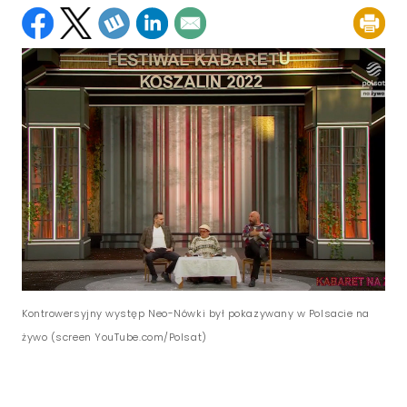
Kontrowersyjny występ Neo-Nówki był pokazywany w Polsacie na
żywo (screen YouTube.com/Polsat)