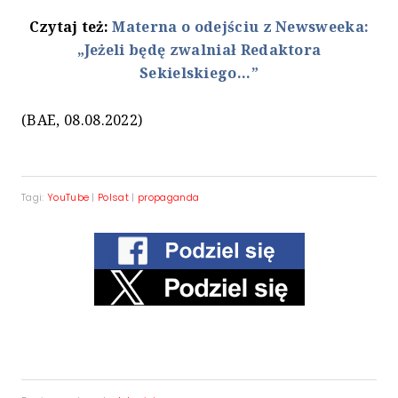
Czytaj też:
Materna o odejściu z Newsweeka:
„Jeżeli będę zwalniał Redaktora
Sekielskiego...”
(BAE, 08.08.2022)
Tagi:
YouTube
|
Polsat
|
propaganda