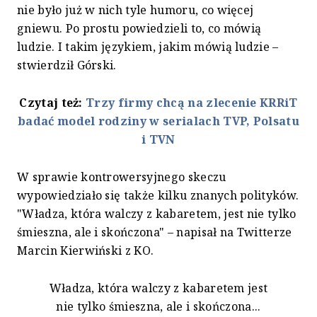
nie było już w nich tyle humoru, co więcej
gniewu. Po prostu powiedzieli to, co mówią
ludzie. I takim językiem, jakim mówią ludzie –
stwierdził Górski.
Czytaj też:
Trzy firmy chcą na zlecenie KRRiT
badać model rodziny w serialach TVP, Polsatu
i TVN
W sprawie kontrowersyjnego skeczu
wypowiedziało się także kilku znanych polityków.
"Władza, która walczy z kabaretem, jest nie tylko
śmieszna, ale i skończona" – napisał na Twitterze
Marcin Kierwiński z KO.
Władza, która walczy z kabaretem jest
nie tylko śmieszna, ale i skończona...