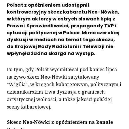
Polsat z opóźnieniem udostępnił
kontrowersyjny skecz kabaretu Neo-Nówka,
w którym aktorzy w ostrych słowach kpią z
Prawa i Sprawiedliwości, propagandy TVP i
sytuacji politycznej w Polsce. Mimo szerokiej
dyskusji w mediach na temat tego skeczu,
do Krajowej Rady Radiofonii i Telewizji nie
wpłynęła żadna skarga na występ.
Po tym, gdy Polsat wyemitował pod koniec lipca
na żywo skecz Neo-Nówki zatytułowany
"Wigilia", w kręgach kabaretowym, politycznym i
dziennikarskim trwa dyskusja o granicach
artystycznej wolności, a także jakości polskiej
sceny kabaretowej.
Skecz Neo-Nówki z opóźnieniem na kanale