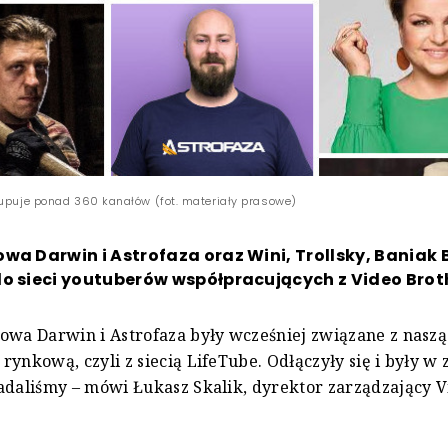
rupuje ponad 360 kanałów (fot. materiały prasowe)
wa Darwin i Astrofaza oraz Wini, Trollsky, Baniak
o sieci youtuberów współpracujących z Video Brot
owa Darwin i Astrofaza były wcześniej związane z naszą
rynkową, czyli z siecią LifeTube. Odłączyły się i były w
adaliśmy – mówi Łukasz Skalik, dyrektor zarządzający 