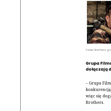
Video Brothers g
Grupa Filmo
dołączają d
– Grupa Film
konkurencją 
więc się dog
Brothers.