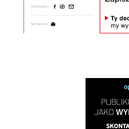
Udostępnij:
Narzędzia: