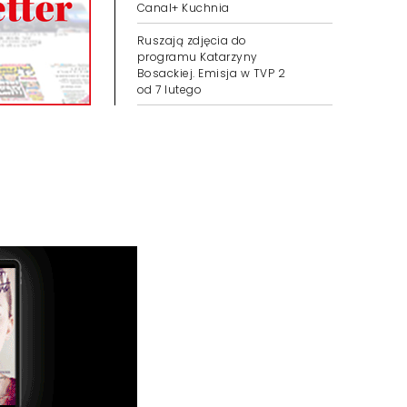
Canal+ Kuchnia
Ruszają zdjęcia do
programu Katarzyny
Bosackiej. Emisja w TVP 2
od 7 lutego