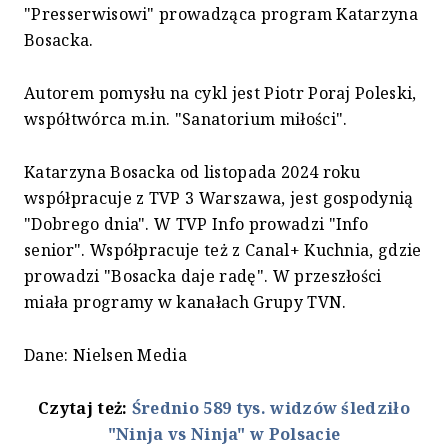
"Presserwisowi" prowadząca program Katarzyna
Bosacka.
Autorem pomysłu na cykl jest Piotr Poraj Poleski,
współtwórca m.in. "Sanatorium miłości".
Katarzyna Bosacka od listopada 2024 roku
współpracuje z TVP 3 Warszawa, jest gospodynią
"Dobrego dnia". W TVP Info prowadzi "Info
senior". Współpracuje też z Canal+ Kuchnia, gdzie
prowadzi "Bosacka daje radę". W przeszłości
miała programy w kanałach Grupy TVN.
Dane: Nielsen Media
Czytaj też:
Średnio 589 tys. widzów śledziło
"Ninja vs Ninja" w Polsacie