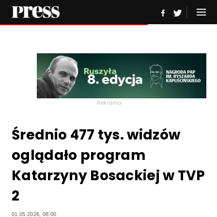
Reklama
Średnio 477 tys. widzów
oglądało program
Katarzyny Bosackiej w TVP
2
01.05.2026, 08:00