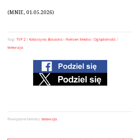
(MNIE, 01.05.2026)
Tagi:
TVP 2
|
Katarzyna Bosacka
|
Nielsen Media
|
Oglądalność
|
telewizja
Powiązane tematy:
telewizja