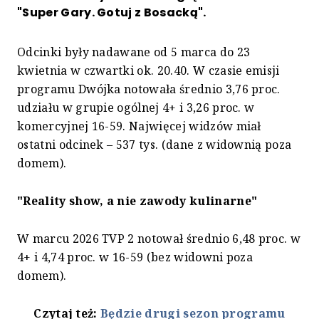
"Super Gary. Gotuj z Bosacką".
Odcinki były nadawane od 5 marca do 23
kwietnia w czwartki ok. 20.40. W czasie emisji
programu Dwójka notowała średnio 3,76 proc.
udziału w grupie ogólnej 4+ i 3,26 proc. w
komercyjnej 16-59. Najwięcej widzów miał
ostatni odcinek – 537 tys. (dane z widownią poza
domem).
"Reality show, a nie zawody kulinarne"
W marcu 2026 TVP 2 notował średnio 6,48 proc. w
4+ i 4,74 proc. w 16-59 (bez widowni poza
domem).
Czytaj też:
Będzie drugi sezon programu