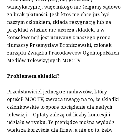
windykacyjnej, więc nikogo nie ścigamy sądowo
za brak płatności. Jeśli ktoś nie chce już być
naszym członkiem, składa rezygnację lub na
przykład właśnie nie uiszcza składek, a w
konsekwencji jest usuwany z naszego grona -
tłumaczy Przemysław Broniszewski, członek
zarządu Związku Pracodawców Ogólnopolskich
Mediów Telewizyjnych MOC TV.
Problemem składki?
Przedstawiciel jednego z nadawców, który
opuścił MOC TV, zwraca uwagę na to, że składki
członkowskie to spore obciążenie dla małych
telewizji. - Opłaty zależą od liczby koncesji i
udziału w rynku. Te pieniądze można wydać z
większą korzyścią dla firmy, a nie po to, żeby