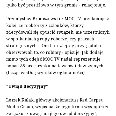
tylko być prestiżowo w tym gronie - relacjonuje.
Przemysław Broniszewski z MOC TV przekonuje z
kolei, że niektórzy z członków, którzy
zdecydowali się opuścić związek, nie uczestniczyli
w spotkaniach grupy roboczej czy pracach
strategicznych. - Oni bardziej się przyglądali i
obserwowali to, co robimy - opisuje. Jak dodaje,
mimo tych odejść MOC TV nadal reprezentuje
ponad 88 proc. rynku nadawców telewizyjnych
(licząc według wyników oglądalności).
"Uwiąd decyzyjny"
Leszek Kułak, główny akcjonariusz Red Carpet
Media Group, wyjaśnia, że jego firma wystąpiła ze
związku "z uwagi na jego uwiąd decyzyjny",