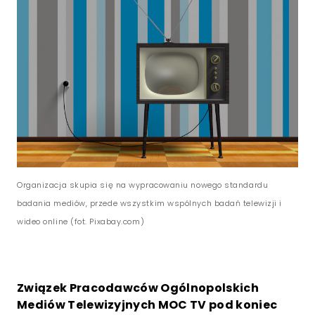
Organizacja skupia się na wypracowaniu nowego standardu
badania mediów, przede wszystkim wspólnych badań telewizji i
wideo online (fot. Pixabay.com)
Związek Pracodawców Ogólnopolskich
Mediów Telewizyjnych MOC TV pod koniec