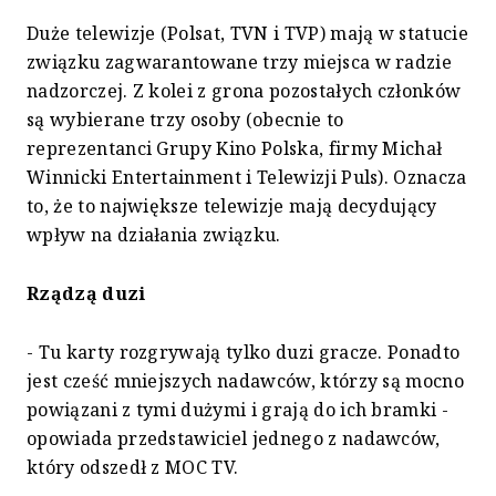
Duże telewizje (Polsat, TVN i TVP) mają w statucie
związku zagwarantowane trzy miejsca w radzie
nadzorczej. Z kolei z grona pozostałych członków
są wybierane trzy osoby (obecnie to
reprezentanci Grupy Kino Polska, firmy Michał
Winnicki Entertainment i Telewizji Puls). Oznacza
to, że to największe telewizje mają decydujący
wpływ na działania związku.
Rządzą duzi
- Tu karty rozgrywają tylko duzi gracze. Ponadto
jest cześć mniejszych nadawców, którzy są mocno
powiązani z tymi dużymi i grają do ich bramki -
opowiada przedstawiciel jednego z nadawców,
który odszedł z MOC TV.