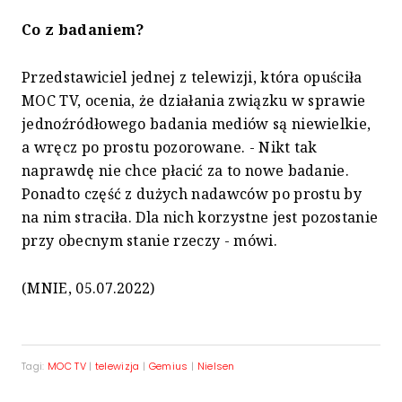
Co z badaniem?
Przedstawiciel jednej z telewizji, która opuściła
MOC TV, ocenia, że działania związku w sprawie
jednoźródłowego badania mediów są niewielkie,
a wręcz po prostu pozorowane. - Nikt tak
naprawdę nie chce płacić za to nowe badanie.
Ponadto część z dużych nadawców po prostu by
na nim straciła. Dla nich korzystne jest pozostanie
przy obecnym stanie rzeczy - mówi.
(MNIE, 05.07.2022)
Tagi:
MOC TV
|
telewizja
|
Gemius
|
Nielsen