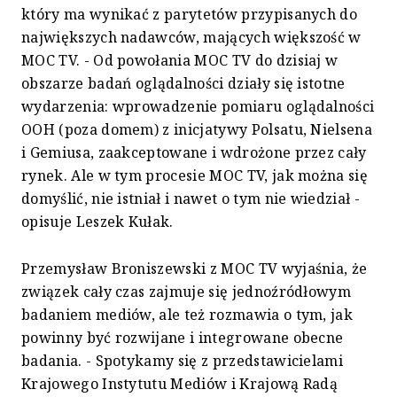
który ma wynikać z parytetów przypisanych do
największych nadawców, mających większość w
MOC TV. - Od powołania MOC TV do dzisiaj w
obszarze badań oglądalności działy się istotne
wydarzenia: wprowadzenie pomiaru oglądalności
OOH (poza domem) z inicjatywy Polsatu, Nielsena
i Gemiusa, zaakceptowane i wdrożone przez cały
rynek. Ale w tym procesie MOC TV, jak można się
domyślić, nie istniał i nawet o tym nie wiedział -
opisuje Leszek Kułak.
Przemysław Broniszewski z MOC TV wyjaśnia, że
związek cały czas zajmuje się jednoźródłowym
badaniem mediów, ale też rozmawia o tym, jak
powinny być rozwijane i integrowane obecne
badania. - Spotykamy się z przedstawicielami
Krajowego Instytutu Mediów i Krajową Radą