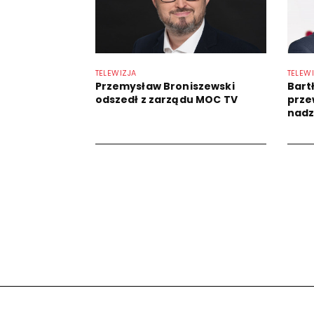
TELEWIZJA
TELEW
Przemysław Broniszewski
Bart
odszedł z zarządu MOC TV
prze
nadz