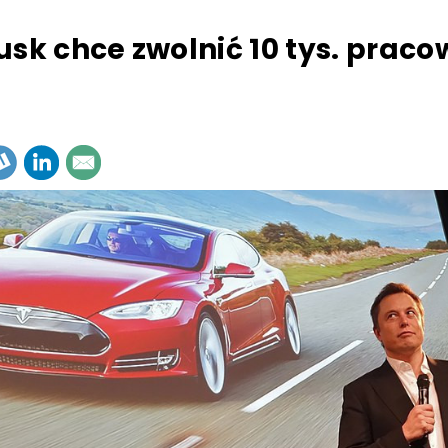
usk chce zwolnić 10 tys. prac