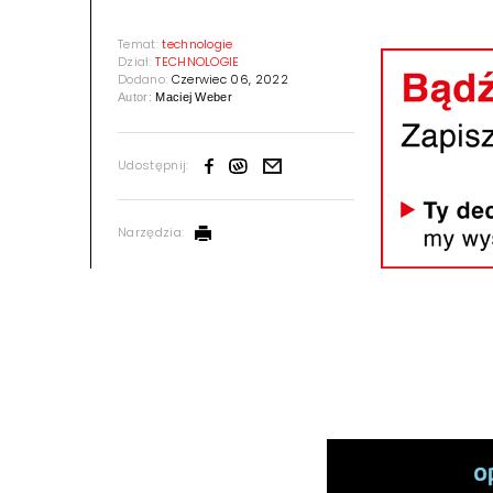
Temat:
technologie
Dział:
TECHNOLOGIE
Dodano:
Czerwiec 06, 2022
Autor:
Maciej Weber
Udostępnij:
Narzędzia: