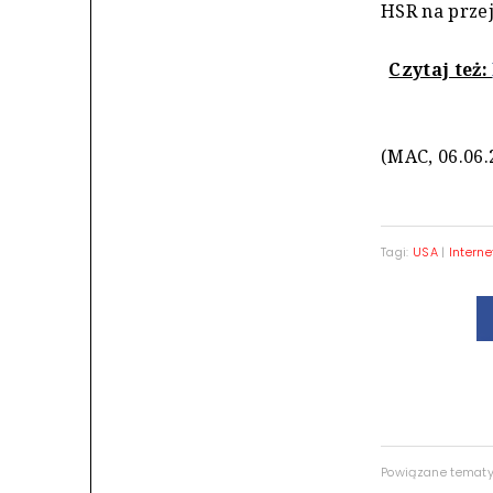
HSR na przej
Czytaj też:
(MAC, 06.06.
Tagi:
USA
|
Interne
Powiązane temat