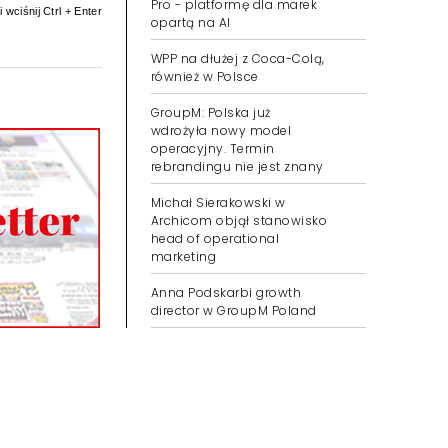
Pro - platformę dla marek
 wciśnij Ctrl + Enter
opartą na AI
WPP na dłużej z Coca-Colą,
również w Polsce
GroupM: Polska już
wdrożyła nowy model
operacyjny. Termin
rebrandingu nie jest znany
Michał Sierakowski w
Archicom objął stanowisko
head of operational
marketing
Anna Podskarbi growth
director w GroupM Poland