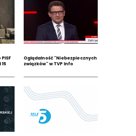
 PISF
Oglądalność "Niebezpiecznych
 15
związków" w TVP Info