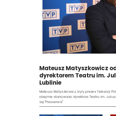
Mateusz Matyszkowicz od
dyrektorem Teatru im. Ju
Lublinie
Mateusz Matyszkowicz, były prezes Telewizji Pols
obejmie stanowisko dyrektora Teatru im. Julius
się "Presserwis".