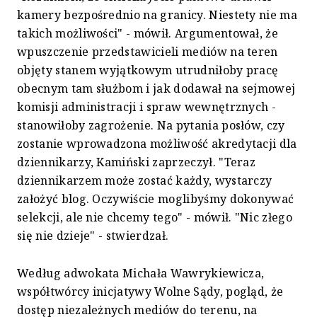
kamery bezpośrednio na granicy. Niestety nie ma
takich możliwości" - mówił. Argumentował, że
wpuszczenie przedstawicieli mediów na teren
objęty stanem wyjątkowym utrudniłoby pracę
obecnym tam służbom i jak dodawał na sejmowej
komisji administracji i spraw wewnętrznych -
stanowiłoby zagrożenie. Na pytania posłów, czy
zostanie wprowadzona możliwość akredytacji dla
dziennikarzy, Kamiński zaprzeczył. "Teraz
dziennikarzem może zostać każdy, wystarczy
założyć blog. Oczywiście moglibyśmy dokonywać
selekcji, ale nie chcemy tego" - mówił. "Nic złego
się nie dzieje" - stwierdzał.
Według adwokata Michała Wawrykiewicza,
współtwórcy inicjatywy Wolne Sądy, pogląd, że
dostęp niezależnych mediów do terenu, na