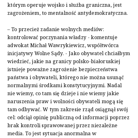
którym operuje wojsko i służba graniczna, jest
zagrożeniem, to mentalność antydemokratyczna.
– To przecież zadanie wolnych mediów:
kontrolować poczynania władzy - komentuje
adwokat Michał Wawrykiewicz, współtwórca
inicjatywy Wolne Sądy. - Jako obywatel chciałbym
wiedzieć, jakie na granicy polsko-białoruskiej
istnieje poważne zagrożenie bezpieczeństwa
państwa i obywateli, którego nie można usunąć
normalnymi środkami konstytucyjnymi. Nadal
nie wiemy, co tam się dzieje i nie wiemy jakie
naruszenia praw i wolności obywateli mogą się
tam odbywać. W tym zakresie rząd osiągnął swój
cel: odciął opinię publiczną od informacji poprzez
brak kontroli sprawowanej przez niezależne
media. To jest sytuacja anormalna w