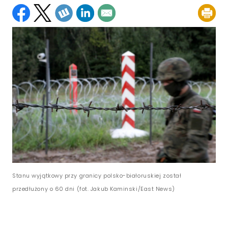
Stanu wyjątkowy przy granicy polsko-białoruskiej został
przedłużony o 60 dni (fot. Jakub Kaminski/East News)