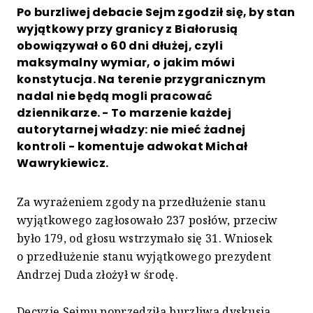
Po burzliwej debacie Sejm zgodził się, by stan
wyjątkowy przy granicy z Białorusią
obowiązywał o 60 dni dłużej, czyli
maksymalny wymiar, o jakim mówi
konstytucja. Na terenie przygranicznym
nadal nie będą mogli pracować
dziennikarze. - To marzenie każdej
autorytarnej władzy: nie mieć żadnej
kontroli - komentuje adwokat Michał
Wawrykiewicz.
Za wyrażeniem zgody na przedłużenie stanu
wyjątkowego zagłosowało 237 posłów, przeciw
było 179, od głosu wstrzymało się 31. Wniosek
o przedłużenie stanu wyjątkowego prezydent
Andrzej Duda złożył w środę
.
Decyzję Sejmu poprzedziła burzliwa dyskusja,