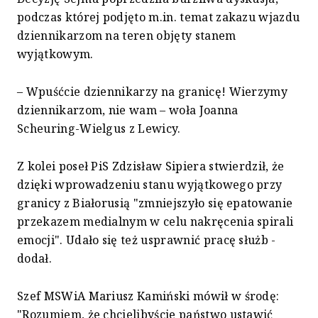
podczas której podjęto m.in. temat zakazu wjazdu
dziennikarzom na teren objęty stanem
wyjątkowym.
– Wpuśćcie dziennikarzy na granicę! Wierzymy
dziennikarzom, nie wam – woła Joanna
Scheuring-Wielgus z Lewicy.
Z kolei poseł PiS Zdzisław Sipiera stwierdził, że
dzięki wprowadzeniu stanu wyjątkowego przy
granicy z Białorusią "zmniejszyło się epatowanie
przekazem medialnym w celu nakręcenia spirali
emocji". Udało się też usprawnić pracę służb -
dodał.
Szef MSWiA Mariusz Kamiński mówił w środę:
"Rozumiem, że chcielibyście państwo ustawić