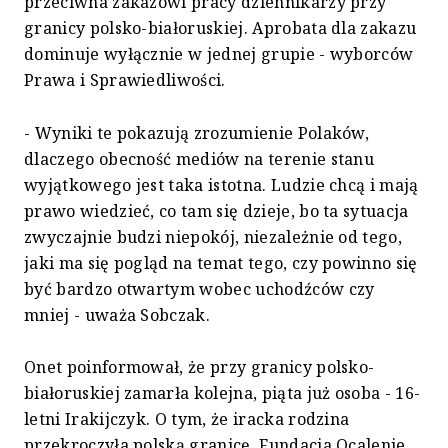
przeciwna zakazowi pracy dziennikarzy przy
granicy polsko-białoruskiej. Aprobata dla zakazu
dominuje wyłącznie w jednej grupie - wyborców
Prawa i Sprawiedliwości.
- Wyniki te pokazują zrozumienie Polaków,
dlaczego obecność mediów na terenie stanu
wyjątkowego jest taka istotna. Ludzie chcą i mają
prawo wiedzieć, co tam się dzieje, bo ta sytuacja
zwyczajnie budzi niepokój, niezależnie od tego,
jaki ma się pogląd na temat tego, czy powinno się
być bardzo otwartym wobec uchodźców czy
mniej - uważa Sobczak.
Onet poinformował, że przy granicy polsko-
białoruskiej zamarła kolejna, piąta już osoba - 16-
letni Irakijczyk. O tym, że iracka rodzina
przekroczyła polską granicę, Fundacja Ocalenie