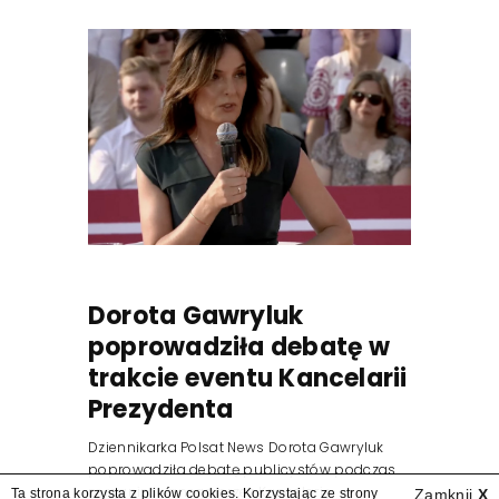
Dorota Gawryluk
poprowadziła debatę w
trakcie eventu Kancelarii
Prezydenta
Dziennikarka Polsat News Dorota Gawryluk
poprowadziła debatę publicystów podczas
zorganizowanego przez Kancelarię
Ta strona korzysta z plików cookies. Korzystając ze strony
Zamknij
X