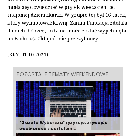
miała się dowiedzieć w piątek wieczorem od
znajomej dziennikarki. W grupie tej był 16-latek,
który wymiotował krwią. Zanim Fundacja zdołała
do nich dotrzeć, rodzina miała zostać wypchnięta
na Białoruś. Chłopak nie przeżył nocy.
(KRY, 01.10.2021)
POZOSTAŁE TEMATY WEEKENDOWE
"Gazeta Wyborcza" ryzykuje, zrywając
współpracę z portalem...