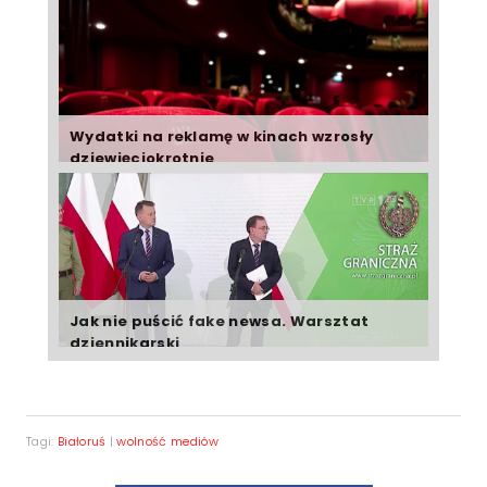
Wydatki na reklamę w kinach wzrosły
dziewięciokrotnie
Jak nie puścić fake newsa. Warsztat
dziennikarski
Tagi:
Białoruś
|
wolność mediów