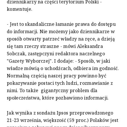
dziennikarzy na części terytorium Polski -
komentuje.
- Jest to skandaliczne łamanie prawa do dostępu
do informacji. Nie możemy jako dziennikarze w
sposób otwarty patrzeć władzy na ręce, a dzieją
się tam rzeczy straszne - mówi Aleksandra
Sobczak, zastępczyni redaktora naczelnego
"Gazety Wyborczej". I dodaje: - Sposób, w jaki
władze mówią o uchodźcach, odbiera im godność.
Normalną częścią naszej pracy powinno być
pokazywanie postaci tych ludzi, rozmawianie z
nimi. To także gigantyczny problem dla
społeczeństwa, które pozbawiono informacji.
Jak wynika z sondażu Ipsos przeprowadzonego
21-23 września, większość (59 proc.) Polaków jest