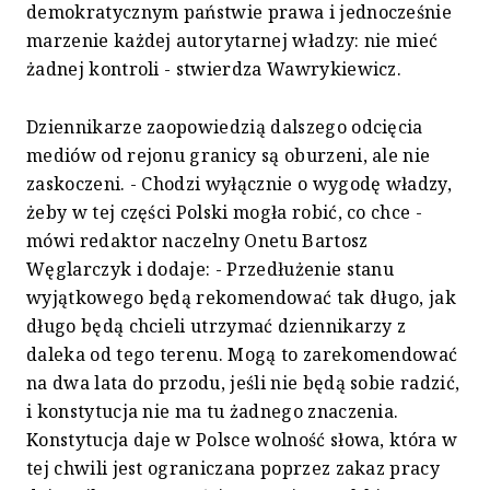
demokratycznym państwie prawa i jednocześnie
marzenie każdej autorytarnej władzy: nie mieć
żadnej kontroli - stwierdza Wawrykiewicz.
Dziennikarze zaopowiedzią dalszego odcięcia
mediów od rejonu granicy są oburzeni, ale nie
zaskoczeni. - Chodzi wyłącznie o wygodę władzy,
żeby w tej części Polski mogła robić, co chce -
mówi redaktor naczelny Onetu Bartosz
Węglarczyk i dodaje: - Przedłużenie stanu
wyjątkowego będą rekomendować tak długo, jak
długo będą chcieli utrzymać dziennikarzy z
daleka od tego terenu. Mogą to zarekomendować
na dwa lata do przodu, jeśli nie będą sobie radzić,
i konstytucja nie ma tu żadnego znaczenia.
Konstytucja daje w Polsce wolność słowa, która w
tej chwili jest ograniczana poprzez zakaz pracy