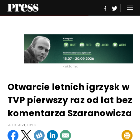
Reklama
Otwarcie letnich igrzysk w
TVP pierwszy raz od lat bez
komentarza Szaranowicza
26.07.2021, 07:02