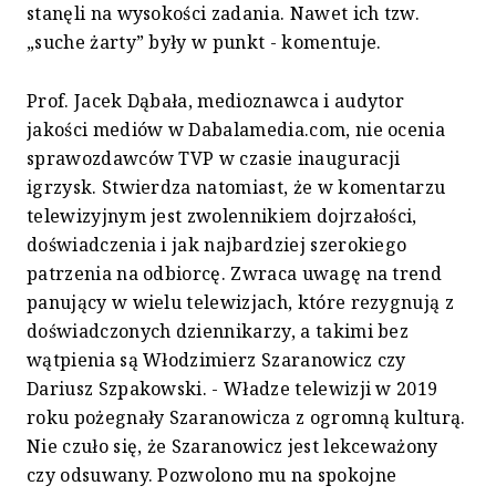
stanęli na wysokości zadania. Nawet ich tzw.
„suche żarty” były w punkt - komentuje.
Prof. Jacek Dąbała, medioznawca i audytor
jakości mediów w Dabalamedia.com, nie ocenia
sprawozdawców TVP w czasie inauguracji
igrzysk. Stwierdza natomiast, że w komentarzu
telewizyjnym jest zwolennikiem dojrzałości,
doświadczenia i jak najbardziej szerokiego
patrzenia na odbiorcę. Zwraca uwagę na trend
panujący w wielu telewizjach, które rezygnują z
doświadczonych dziennikarzy, a takimi bez
wątpienia są Włodzimierz Szaranowicz czy
Dariusz Szpakowski. - Władze telewizji w 2019
roku pożegnały Szaranowicza z ogromną kulturą.
Nie czuło się, że Szaranowicz jest lekceważony
czy odsuwany. Pozwolono mu na spokojne