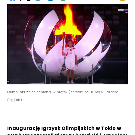
Olimpijski znicz zapłonął w piątek (screen: YouTube/Al Jazeera
English)
Inaugurację Igrzysk Olimpijskich w Tokio w