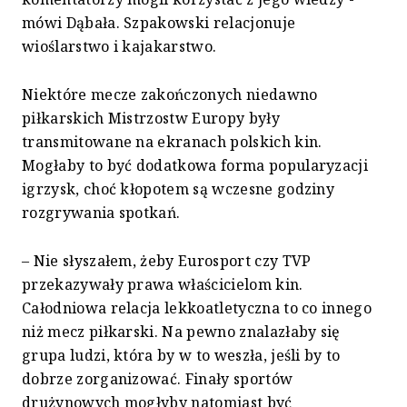
mówi Dąbała. Szpakowski relacjonuje
wioślarstwo i kajakarstwo.
Niektóre mecze zakończonych niedawno
piłkarskich Mistrzostw Europy były
transmitowane na ekranach polskich kin.
Mogłaby to być dodatkowa forma popularyzacji
igrzysk, choć kłopotem są wczesne godziny
rozgrywania spotkań.
– Nie słyszałem, żeby Eurosport czy TVP
przekazywały prawa właścicielom kin.
Całodniowa relacja lekkoatletyczna to co innego
niż mecz piłkarski. Na pewno znalazłaby się
grupa ludzi, która by w to weszła, jeśli by to
dobrze zorganizować. Finały sportów
drużynowych mogłyby natomiast być