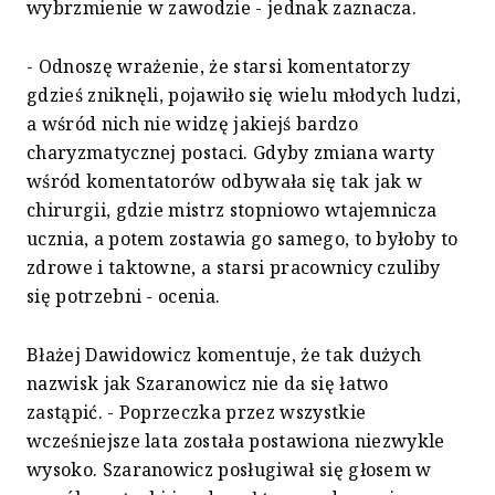
wybrzmienie w zawodzie - jednak zaznacza.
- Odnoszę wrażenie, że starsi komentatorzy
gdzieś zniknęli, pojawiło się wielu młodych ludzi,
a wśród nich nie widzę jakiejś bardzo
charyzmatycznej postaci. Gdyby zmiana warty
wśród komentatorów odbywała się tak jak w
chirurgii, gdzie mistrz stopniowo wtajemnicza
ucznia, a potem zostawia go samego, to byłoby to
zdrowe i taktowne, a starsi pracownicy czuliby
się potrzebni - ocenia.
Błażej Dawidowicz komentuje, że tak dużych
nazwisk jak Szaranowicz nie da się łatwo
zastąpić. - Poprzeczka przez wszystkie
wcześniejsze lata została postawiona niezwykle
wysoko. Szaranowicz posługiwał się głosem w