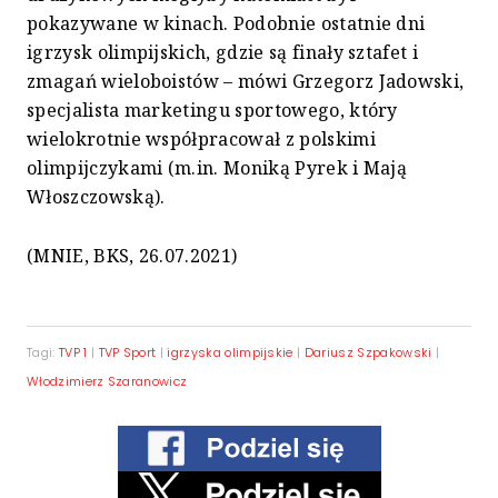
pokazywane w kinach. Podobnie ostatnie dni
igrzysk olimpijskich, gdzie są finały sztafet i
zmagań wieloboistów – mówi Grzegorz Jadowski,
specjalista marketingu sportowego, który
wielokrotnie współpracował z polskimi
olimpijczykami (m.in. Moniką Pyrek i Mają
Włoszczowską).
(MNIE, BKS, 26.07.2021)
Tagi:
TVP 1
|
TVP Sport
|
igrzyska olimpijskie
|
Dariusz Szpakowski
|
Włodzimierz Szaranowicz