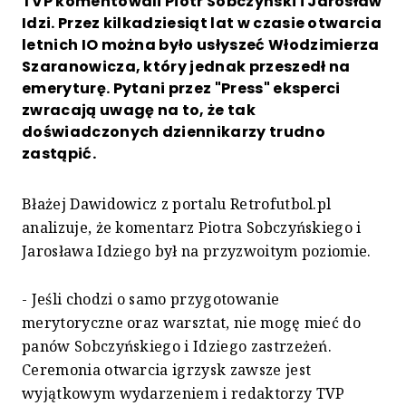
TVP komentowali Piotr Sobczyński i Jarosław
Idzi. Przez kilkadziesiąt lat w czasie otwarcia
letnich IO można było usłyszeć Włodzimierza
Szaranowicza, który jednak przeszedł na
emeryturę. Pytani przez "Press" eksperci
zwracają uwagę na to, że tak
doświadczonych dziennikarzy trudno
zastąpić.
Błażej Dawidowicz z portalu Retrofutbol.pl
analizuje, że komentarz Piotra Sobczyńskiego i
Jarosława Idziego był na przyzwoitym poziomie.
- Jeśli chodzi o samo przygotowanie
merytoryczne oraz warsztat, nie mogę mieć do
panów Sobczyńskiego i Idziego zastrzeżeń.
Ceremonia otwarcia igrzysk zawsze jest
wyjątkowym wydarzeniem i redaktorzy TVP