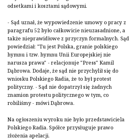
odsetkami i kosztami sądowymi.
- Sąd uznał, że wypowiedzenie umowy o pracy z
paragrafu 52 było całkowicie nieuzasadnione, a
także nieprawidłowe z przyczyn formalnych. Sąd
powiedział: "Tu jest Polska, granie polskiego
hymnu i tzw. hymnu Unii Europejskiej nie
narusza prawa" - relacjonuje "Press" Kamil
Dąbrowa. Dodaje, że sąd nie przychylił się do
wniosku Polskiego Radia, że to był protest
polityczny. - Sąd nie dopatrzył się żadnych
znamion protestu politycznego w tym, co
robiliśmy - mówi Dąbrowa.
Na ogłoszeniu wyroku nie było przedstawiciela
Polskiego Radia. Spółce przysługuje prawo
złożenia apelacji.