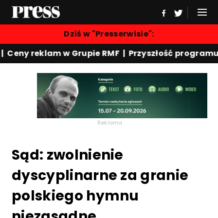
Dziś w "Presserwisie":
y reklam w Grupie RMF | Przyszłość programu "Rewe
Reklama
Sąd: zwolnienie
dyscyplinarne za granie
polskiego hymnu
niezasadne