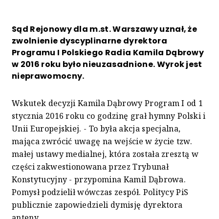
Sąd Rejonowy dla m.st. Warszawy uznał, że
zwolnienie dyscyplinarne dyrektora
Programu I Polskiego Radia Kamila Dąbrowy
w 2016 roku było nieuzasadnione. Wyrok jest
nieprawomocny.
Wskutek decyzji Kamila Dąbrowy Program I od 1
stycznia 2016 roku co godzinę grał hymny Polski i
Unii Europejskiej. - To była akcja specjalna,
mająca zwrócić uwagę na wejście w życie tzw.
małej ustawy medialnej, która została zresztą w
części zakwestionowana przez Trybunał
Konstytucyjny - przypomina Kamil Dąbrowa.
Pomysł podzielił wówczas zespół. Politycy PiS
publicznie zapowiedzieli dymisję dyrektora
anteny.