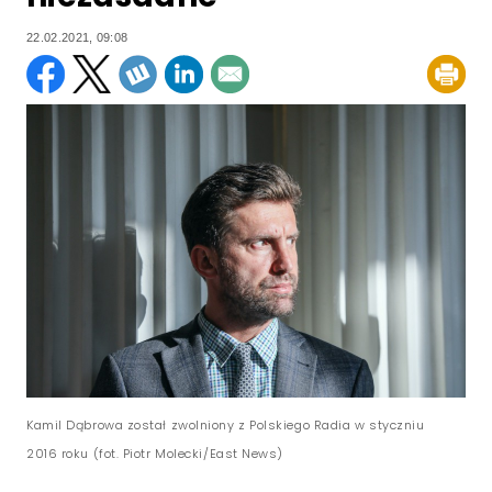
22.02.2021, 09:08
Kamil Dąbrowa został zwolniony z Polskiego Radia w styczniu
2016 roku (fot. Piotr Molecki/East News)