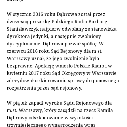
W styczniu 2016 roku Dąbrowa został przez
ówczesną prezeskę Polskiego Radia Barbarę
Stanisławczyk najpierw odwołany ze stanowiska
dyrektora Jedynki, a następnie zwolniony
dyscyplinarnie. Dąbrowa pozwał spółkę. W
czerwcu 2016 roku Sąd Rejonowy dla m.st.
Warszawy uznał, że jego zwolnienie było
bezprawne. Apelację wniosło Polskie Radio i w
kwietniu 2017 roku Sąd Okręgowy w Warszawie
zdecydował o skierowaniu sprawy do ponownego
rozpatrzenia przez sąd rejonowy.
W piątek zapadł wyroku Sądu Rejonowego dla
m.st. Warszawy, który zasądził na rzecz Kamila
Dąbrowy odszkodowanie w wysokości
trzymiesięcznego wynagrodzenia wraz