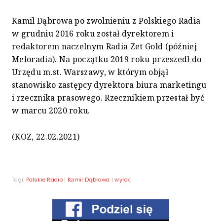
Kamil Dąbrowa po zwolnieniu z Polskiego Radia
w grudniu 2016 roku został dyrektorem i
redaktorem naczelnym Radia Zet Gold (później
Meloradia). Na początku 2019 roku przeszedł do
Urzędu m.st. Warszawy, w którym objął
stanowisko zastępcy dyrektora biura marketingu
i rzecznika prasowego. Rzecznikiem przestał być
w marcu 2020 roku.
(KOZ, 22.02.2021)
Tagi:
Polskie Radio
|
Kamil Dąbrowa
|
wyrok