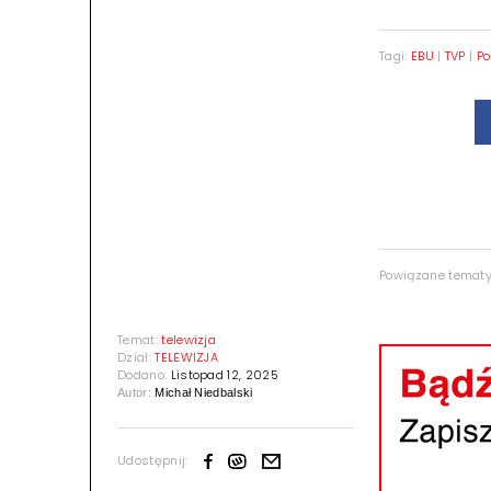
Tagi:
EBU
|
TVP
|
Po
Powiązane temat
Temat:
telewizja
Dział:
TELEWIZJA
Dodano:
Listopad 12, 2025
Autor:
Michał Niedbalski
Udostępnij: