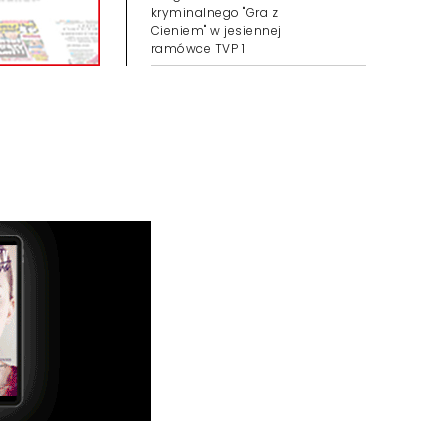
kryminalnego "Gra z
Cieniem" w jesiennej
ramówce TVP 1