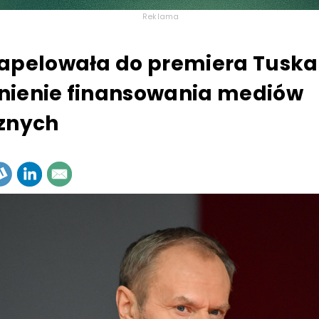
Reklama
apelowała do premiera Tuska
nienie finansowania mediów
znych