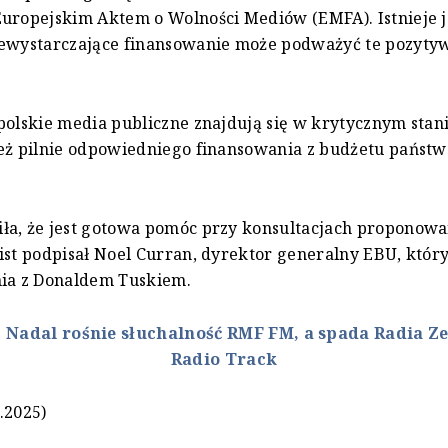
Europejskim Aktem o Wolności Mediów (EMFA). Istnieje 
iewystarczające finansowanie może podważyć te pozyty
polskie media publiczne znajdują się w krytycznym stani
eż pilnie odpowiedniego finansowania z budżetu państw
ła, że jest gotowa pomóc przy konsultacjach proponow
ist podpisał Noel Curran, dyrektor generalny EBU, który
nia z Donaldem Tuskiem.
:
Nadal rośnie słuchalność RMF FM, a spada Radia Ze
Radio Track
.2025)