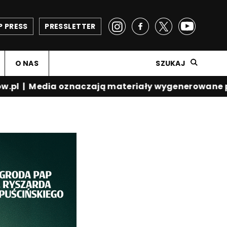
P PRESS
PRESSLETTER
O NAS
SZUKAJ
.pl
|
Media oznaczają materiały wygenerowane prz