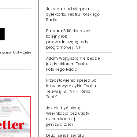
Julia Mark od sierpnia
dyrektorką Teatru Polskiego
Radia
Barbara Bilińska przez
kolejny rok
przewodniczącą rady
programowej TVP
 wciśnij Ctrl + Enter
Adam Wojtyszko nie będzie
już dyrektorem Teatru
Polskiego Radia
Przedstawienia sprzed 50
lat w nowym cyklu Teatru
Telewizji w TVP – "Retro
Teatr"
Jak nie być hieną.
Weryfikacja bez utraty
dziennikarskiej
przyzwoitości
Drugi sezon serialu