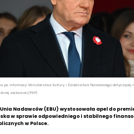
o po informacji Ministerstwa Kultury i Dziedzictwa Narodowego dotyczącej
ndrzej Jackowski/PAP)
 Unia Nadawców (EBU) wystosowała apel do premi
ska w sprawie odpowiedniego i stabilnego finans
licznych w Polsce.