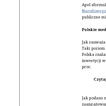
Apel sformu
Narodoweg
publiczne mi
Polskie med
Jak zauważa 
Taki poziom 
Polska znala
inwestycji w
proc.
Czytaj
Jak podano n
zaangażowani