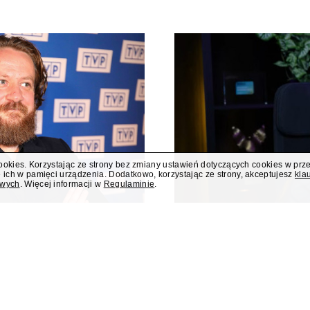
cookies. Korzystając ze strony bez zmiany ustawień dotyczących cookies w prz
 ich w pamięci urządzenia. Dodatkowo, korzystając ze strony, akceptujesz
kla
owych
. Więcej informacji w
Regulaminie
.