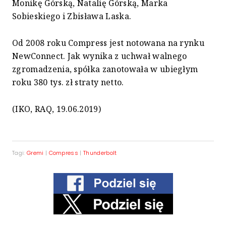
Monikę Górską, Natalię Górską, Marka
Sobieskiego i Zbisława Laska.
Od 2008 roku Compress jest notowana na rynku
NewConnect. Jak wynika z uchwał walnego
zgromadzenia, spółka zanotowała w ubiegłym
roku 380 tys. zł straty netto.
(IKO, RAQ, 19.06.2019)
Tagi:
Gremi
|
Compress
|
Thunderbolt