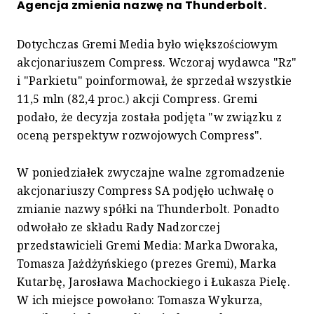
Agencja zmienia nazwę na Thunderbolt.
Dotychczas Gremi Media było większościowym
akcjonariuszem Compress. Wczoraj wydawca "Rz"
i "Parkietu" poinformował, że sprzedał wszystkie
11,5 mln (82,4 proc.) akcji Compress. Gremi
podało, że decyzja została podjęta "w związku z
oceną perspektyw rozwojowych Compress".
W poniedziałek zwyczajne walne zgromadzenie
akcjonariuszy Compress SA podjęło uchwałę o
zmianie nazwy spółki na Thunderbolt. Ponadto
odwołało ze składu Rady Nadzorczej
przedstawicieli Gremi Media: Marka Dworaka,
Tomasza Jażdżyńskiego (prezes Gremi), Marka
Kutarbę, Jarosława Machockiego i Łukasza Pielę.
W ich miejsce powołano: Tomasza Wykurza,