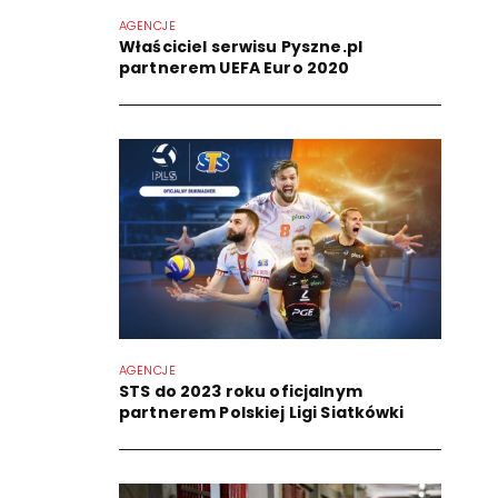
AGENCJE
Właściciel serwisu Pyszne.pl
partnerem UEFA Euro 2020
AGENCJE
STS do 2023 roku oficjalnym
partnerem Polskiej Ligi Siatkówki