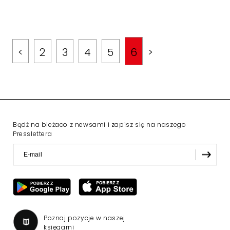
<
2
3
4
5
6
>
Bądź na bieżaco z newsami i zapisz się na naszego
Presslettera
Poznaj pozycje w naszej
księgarni