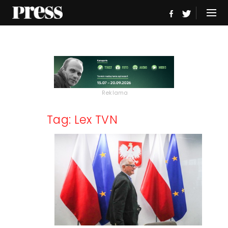
Reklama
Tag: Lex TVN