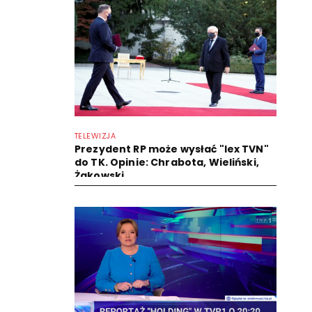
TELEWIZJA
Prezydent RP może wysłać "lex TVN"
do TK. Opinie: Chrabota, Wieliński,
Żakowski...