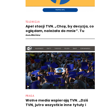
TELEWIZJA
Apel stacji TVN. „Chcę, by decyzja, co
oglądam, należała do mnie”. Tu
podpisy
PRASA
Wolne media wspierają TVN. „Dziś
TVN, jutro wszystkie inne tytuły i