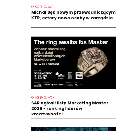
O AGENCJACH
Michał Sęk nowym przewodniczącym
KTR, cztery nowe osoby w zarządzie
O AGENCJACH
SAR ogłosił listę Marketing Master
2025 - ranking liderów
kreatywności...