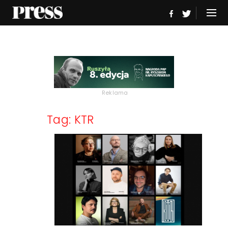
Reklama
Tag: KTR