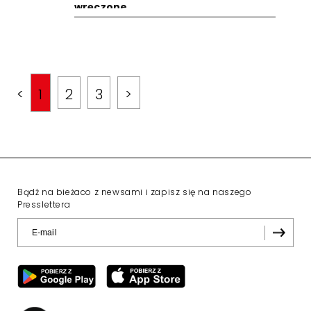
wręczone
<
1
2
3
>
Bądź na bieżaco z newsami i zapisz się na naszego
Presslettera