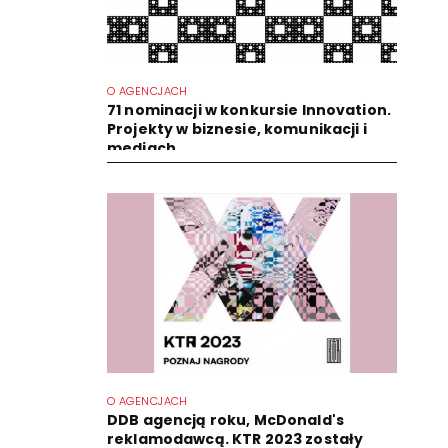
O AGENCJACH
71 nominacji w konkursie Innovation.
Projekty w biznesie, komunikacji i
mediach
O AGENCJACH
DDB agencją roku, McDonald's
reklamodawcą. KTR 2023 zostały