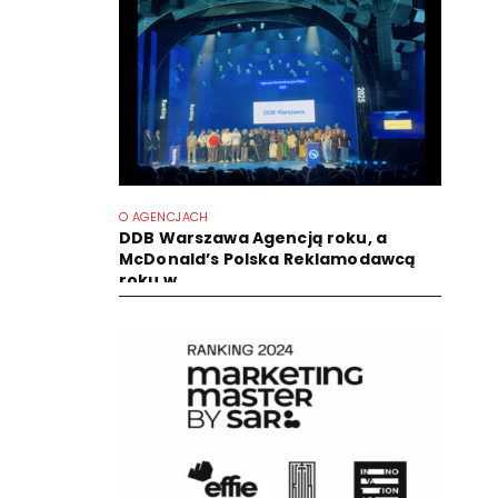
O AGENCJACH
DDB Warszawa Agencją roku, a
McDonald’s Polska Reklamodawcą
roku w...