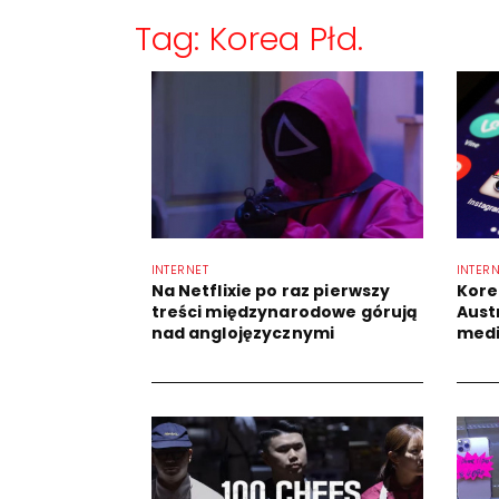
Tag: Korea Płd.
INTERNET
INTER
Na Netflixie po raz pierwszy
Kore
treści międzynarodowe górują
Austr
nad anglojęzycznymi
medi