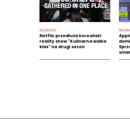
TELEWIZJA
TECHN
Netflix przedłuża koreański
Appl
reality show "Kulinarna walka
domi
klas" na drugi sezon
Sprz
sma