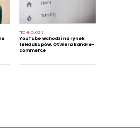
TECHNOLOGIE
he
YouTube wchodzi na rynek
telezakupów. Otwiera kanał e-
commerce