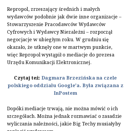
Repropol, zrzeszający średnich i małych
wydawców podobnie jak dwie inne organizacje –
Stowarzyszenie Pracodawców Wydawców
Cyfrowych i Wydawcy Niezależni – rozpoczął
negocjacje w ubiegłym roku. W grudniu się
okazało, że utknęły one w martwym punkcie,
więc Repropol wystąpił o mediacje do prezesa
Urzędu Komunikacji Elektronicznej.
Czytaj też:
Dagmara Brzezińska na czele
polskiego oddziału Google'a. Była związana z
InPostem
Dopóki mediacje trwają, nie można mówić o ich
szczegółach. Można jednak rozmawiać o zasadzie
wyliczania należności, jakie Big Techy musiałyby