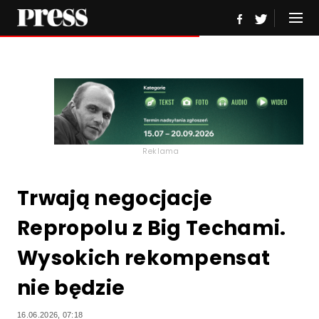
Reklama
Trwają negocjacje
Repropolu z Big Techami.
Wysokich rekompensat
nie będzie
16.06.2026, 07:18