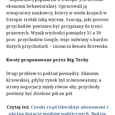
ekonomii behawioralnej. Opracowali ją
szwajcarscy naukowcy, którzy w wielu krajach w
Europie zrobili taką wycenę. Szacują, jaki procent
przychodów powinien być przypisany do treści
prasowych. Wynik wychodzi pomiędzy 35 a 39
proc. przychodów Google, więc mówimy o bardzo
dużych przychodach – zaznacza Renata Krzewska.
Kwoty proponowane przez Big Techy
Drugi problem to podział pieniędzy. Zdaniem
Krzewskiej, gdyby rynek był zrównoważony, a
strony negocjacji miały równe siły, przychody
powinny być dzielone pół na pół.
Czytaj też:
Czeski rząd likwiduje abonament i
obcina dotacje mediów publicznych. Będzie