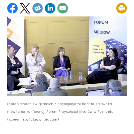
O problemach związanych z negocjacjami Renata Krzewska
mówiła na konferencji Forum Przyszłości Mediów w Poznaniu
(screen: YouTube/wnpiduam)