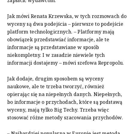
zapłacić wydawcom.
Jak mówi Renata Krzewska, w tych rozmowach do
wyceny są dwa podejścia – pierwsze to podejście
platform technologicznych. – Platformy mają
obowiązek przedstawiać informacje, ale te
informacje są przedstawiane w sposób
niekompletny. I w zasadzie niewiele tych
informacji dostajemy – mówi szefowa Repropolu.
Jak dodaje, drugim sposobem są wyceny
naukowe, ale te trzeba tworzyć, również
opierając się na niepełnych danych. Niepełnych,
bo informacje o przychodach, które są podstawą
wyceny, mają tylko Big Techy. Trzeba więc
stosować różne metody szacowania przychodów.
– Najbardziej popularna w Europie jest metoda