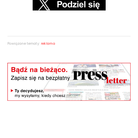
Powiązane tematy:
reklama