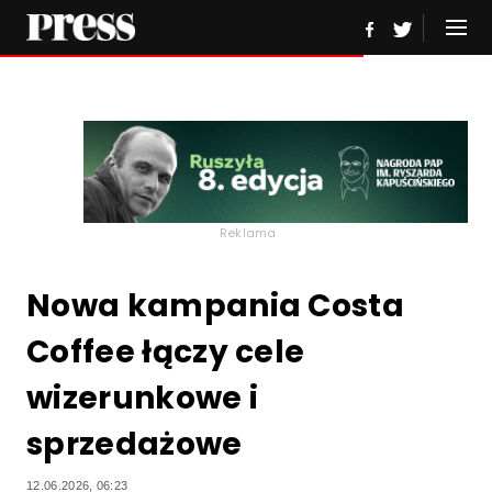
Reklama
Nowa kampania Costa
Coffee łączy cele
wizerunkowe i
sprzedażowe
12.06.2026, 06:23