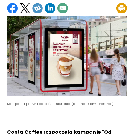
Kampania potrwa do końca sierpnia (fot. materiały prasowe)
Costa Coffee rozpoczęła kampanię "Od