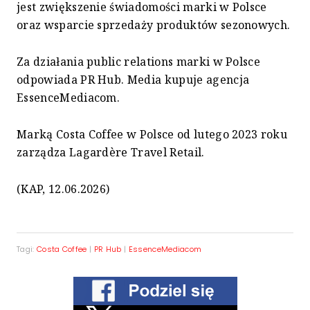
jest zwiększenie świadomości marki w Polsce
oraz wsparcie sprzedaży produktów sezonowych.
Za działania public relations marki w Polsce
odpowiada PR Hub. Media kupuje agencja
EssenceMediacom.
Marką Costa Coffee w Polsce od lutego 2023 roku
zarządza Lagardère Travel Retail.
(KAP, 12.06.2026)
Tagi:
Costa Coffee
|
PR Hub
|
EssenceMediacom