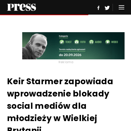
Reklama
Keir Starmer zapowiada
wprowadzenie blokady
social mediów dla
młodzieży w Wielkiej
Brytanii