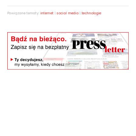
Powiązane tematy:
internet
|
social media
|
technologie