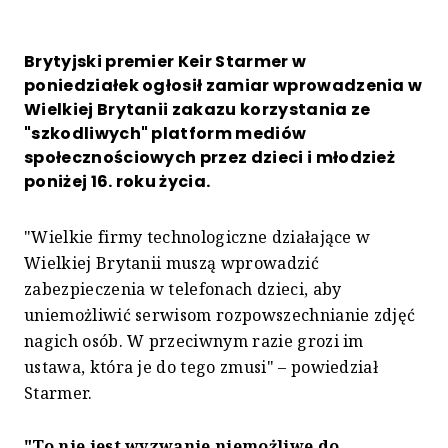
Brytyjski premier Keir Starmer w
poniedziałek ogłosił zamiar wprowadzenia w
Wielkiej Brytanii zakazu korzystania ze
"szkodliwych" platform mediów
społecznościowych przez dzieci i młodzież
poniżej 16. roku życia.
"Wielkie firmy technologiczne działające w
Wielkiej Brytanii muszą wprowadzić
zabezpieczenia w telefonach dzieci, aby
uniemożliwić serwisom rozpowszechnianie zdjęć
nagich osób. W przeciwnym razie grozi im
ustawa, która je do tego zmusi" – powiedział
Starmer.
"To nie jest wyzwanie niemożliwe do