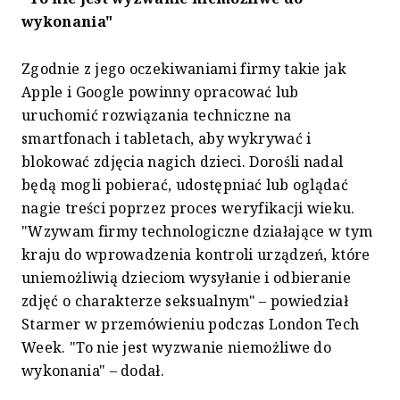
wykonania"
Zgodnie z jego oczekiwaniami firmy takie jak
Apple i Google powinny opracować lub
uruchomić rozwiązania techniczne na
smartfonach i tabletach, aby wykrywać i
blokować zdjęcia nagich dzieci. Dorośli nadal
będą mogli pobierać, udostępniać lub oglądać
nagie treści poprzez proces weryfikacji wieku.
"Wzywam firmy technologiczne działające w tym
kraju do wprowadzenia kontroli urządzeń, które
uniemożliwią dzieciom wysyłanie i odbieranie
zdjęć o charakterze seksualnym" – powiedział
Starmer w przemówieniu podczas London Tech
Week. "To nie jest wyzwanie niemożliwe do
wykonania" – dodał.