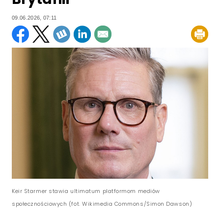
09.06.2026, 07:11
Keir Starmer stawia ultimatum platformom mediów
społecznościowych (fot. Wikimedia Commons/Simon Dawson)