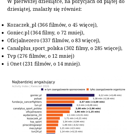
W pierwszej dziesiątce, na pozycjach od piątej do
dziesiątej, znalazły się również:
Kozaczek_pl (366 filmów, o 45 więcej),
Goniec.pl (364 filmy, o 72 mniej),
Oficjalnezero (337 filmów, o 83 więcej),
Canalplus_sport_polska (302 filmy, o 285 więcej),
Tvp (276 filmów, o 12 mniej)
i Onet (231 filmów, o 14 mniej).