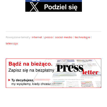
Powiązane tematy:
internet
|
prasa
|
social media
|
technologie
|
telewizja