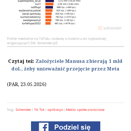
Profile medialne na TikToku należały w kwietniu do najbardziej
angażujących (fot. Sotrender.pl)
Czytaj też:
Założyciele Manusa zbierają 1 mld
dol., żeby unieważnić przejęcie przez Meta
(PAR, 23.05.2026)
Tagi:
Sotrender
|
Tik Tok
|
aplikacja
|
Media społecznościowe