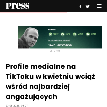
Reklama
Profile medialne na
TikToku w kwietniu wciąż
wśród najbardziej
angażujących
23.05.2026, 08:07