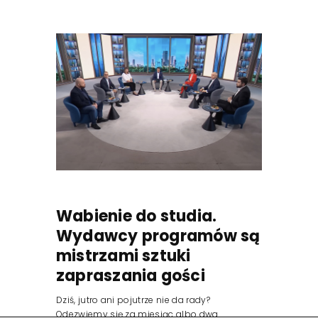
Wabienie do studia.
Wydawcy programów są
mistrzami sztuki
zapraszania gości
Dziś, jutro ani pojutrze nie da rady?
Odezwiemy się za miesiąc albo dwa.