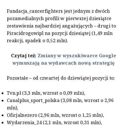
Fundacja_cancerfighters jest jednym z dwóch
pozamedialnych profili w pierwszej dziesiątce
zestawienia najbardziej angażujących – drugi to
Piracidrogowipl na pozycji dziesiątej (1,49 mln
reakcji, spadek o 0,52 mln).
Czytaj też:
Zmiany w wyszukiwarce Google
wymuszają na wydawcach nową strategię
Pozostałe – od czwartej do dziewiątej pozycji to:
Tvn.pl (3,3 mln, wzrost o 0,09 mln),
Canalplus_sport_polska (3,08 mln, wzrost o 2,96
mln),
Oficjalnezero (2,96 mln, wzrost o 1,25 mln),
Wydarzenia_24 (2,1 mln, wzrost 0,31 mln),