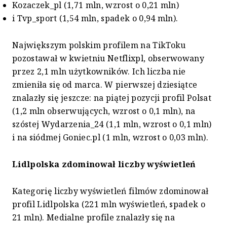
Kozaczek_pl (1,71 mln, wzrost o 0,21 mln)
i Tvp_sport (1,54 mln, spadek o 0,94 mln).
Największym polskim profilem na TikToku
pozostawał w kwietniu Netflixpl, obserwowany
przez 2,1 mln użytkowników. Ich liczba nie
zmieniła się od marca. W pierwszej dziesiątce
znalazły się jeszcze: na piątej pozycji profil Polsat
(1,2 mln obserwujących, wzrost o 0,1 mln), na
szóstej Wydarzenia_24 (1,1 mln, wzrost o 0,1 mln)
i na siódmej Goniec.pl (1 mln, wzrost o 0,03 mln).
Lidlpolska zdominował liczby wyświetleń
Kategorię liczby wyświetleń filmów zdominował
profil Lidlpolska (221 mln wyświetleń, spadek o
21 mln). Medialne profile znalazły się na