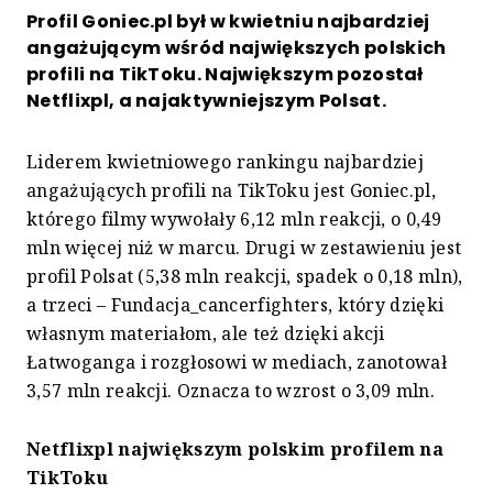
Profil Goniec.pl był w kwietniu najbardziej
angażującym wśród największych polskich
profili na TikToku. Największym pozostał
Netflixpl, a najaktywniejszym Polsat.
Liderem kwietniowego rankingu najbardziej
angażujących profili na TikToku jest Goniec.pl,
którego filmy wywołały 6,12 mln reakcji, o 0,49
mln więcej niż w marcu. Drugi w zestawieniu jest
profil Polsat (5,38 mln reakcji, spadek o 0,18 mln),
a trzeci – Fundacja_cancerfighters, który dzięki
własnym materiałom, ale też dzięki akcji
Łatwoganga i rozgłosowi w mediach, zanotował
3,57 mln reakcji. Oznacza to wzrost o 3,09 mln.
Netflixpl największym polskim profilem na
TikToku