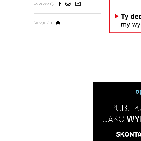
Udostępnij:
Narzędzia: