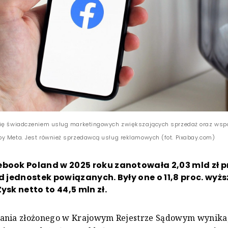
się świadczeniem usług marketingowych zwiększających sprzedaż oraz wsp
y Meta. Jest również sprzedawcą usług reklamowych (fot. Pixabay.com)
ebook Poland w 2025 roku zanotowała 2,03 mld zł 
od jednostek powiązanych. Były one o 11,8 proc. wyżs
ysk netto to 44,5 mln zł.
ania złożonego w Krajowym Rejestrze Sądowym wynika,