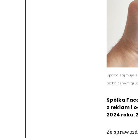
Spółka zajmuje 
technicznym grup
Spółka Fac
z reklam i 
2024 roku. Z
Ze sprawozd