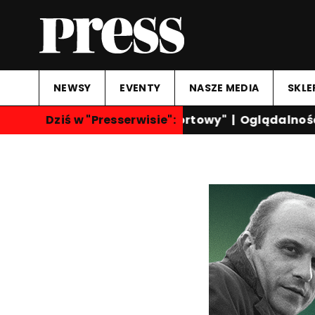
NEWSY
EVENTY
NASZE MEDIA
SKLE
Dziś w "Presserwisie":
"Przegląd Sportowy"
|
Oglądalność ka