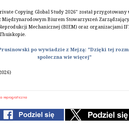
Private Copying Global Study 2026" został przygotowany
z Międzynarodowym Biurem Stowarzyszeń Zarządzając
Reprodukcji Mechanicznej (BIEM) oraz organizacjami IF
 Thuiskopie.
Prusinowski po wywiadzie z Mejzą: "Dzięki tej rozm
społeczna wie więcej"
2026)
a reprograficzna