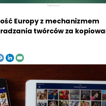
Reklama
zość Europy z mechanizmem
adzania twórców za kopiowa