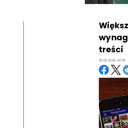
Więks
wynagr
treści
20.05.2026, 14:45