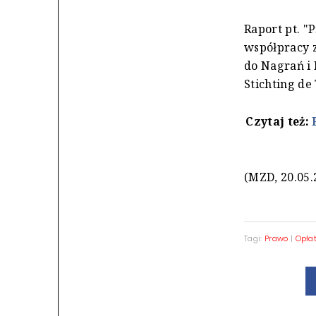
Raport pt. "
współpracy 
do Nagrań i 
Stichting de
Czytaj też:
(MZD, 20.05.
Tagi:
Prawo
|
Opłat