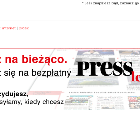
* Jeśli znajdziesz błąd, zaznacz go i
y:
internet
|
prasa