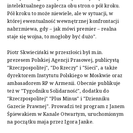
intelektualnego zaplecza obu stron o pół kroku.
Pół kroku to może niewiele, ale w sytuacji, w
której ewentualność wewnętrznej konfrontacji
nabrzmiewa, gdy – jak mówi premier – realna
staje się wojna, to mogłoby być dużo".
Piotr Skwieciński w przeszłości był m.in.
prezesem Polskiej Agencji Prasowej, publicystą
"Rzeczpospolitej", "Do Rzeczy" i "Sieci", a także
dyrektorem Instytutu Polskiego w Moskwie oraz
ambasadorem RP w Armenii. Obecnie publikuje
też w "Tygodniku Solidarność", dodatku do
"Rzeczpospolitej" "Plus Minus" i "Dzienniku
Gazecie Prawnej". Prowadzi też program z Janem
Śpiewakiem w Kanale Otwartym, uruchomionym
na początku maja przez Igora Janke.