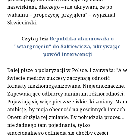
nazwiskiem, dlaczego – nie ukrywam, że po
wahaniu – propozycję przyjąłem" – wyjaśniał
Skwieciński.
Czytaj też:
Republika alarmowała o
"wtargnięciu" do Sakiewicza, ukrywając
powód interwencji
Dalej pisze o polaryzacji w Polsce. I zauważa: "A w
świecie mediów sukcesy zaczynają odnosić
formaty niezhomogenizowane. Niejednoznaczne.
Zapewniające odbiorcy minimum różnorodności.
Pojawiają się więc pierwsze iskierki zmiany. Mam
ambicję, by moja obecność na gościnnych łamach
Onetu służyła tej zmianie. By pobudzała proces…
nie żadnego tam pojednania, tylko
emocjonalnego cofnięcia się choćby części