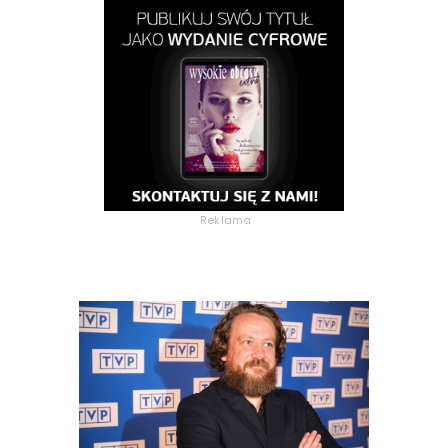
Reklama