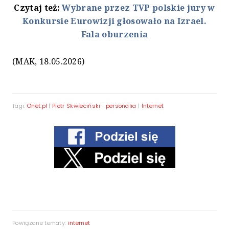
Czytaj też:
Wybrane przez TVP polskie jury w
Konkursie Eurowizji głosowało na Izrael.
Fala oburzenia
(MAK, 18.05.2026)
Tagi:
Onet.pl
|
Piotr Skwieciński
|
personalia
|
Internet
Powiązane tematy:
internet