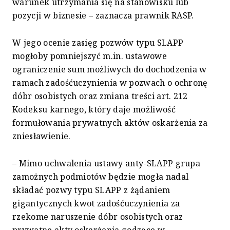
warunek utrzymania się na stanowisku lub
pozycji w biznesie – zaznacza prawnik RASP.
W jego ocenie zasięg pozwów typu SLAPP
mogłoby pomniejszyć m.in. ustawowe
ograniczenie sum możliwych do dochodzenia w
ramach zadośćuczynienia w pozwach o ochronę
dóbr osobistych oraz zmiana treści art. 212
Kodeksu karnego, który daje możliwość
formułowania prywatnych aktów oskarżenia za
zniesławienie.
– Mimo uchwalenia ustawy anty-SLAPP grupa
zamożnych podmiotów będzie mogła nadal
składać pozwy typu SLAPP z żądaniem
gigantycznych kwot zadośćuczynienia za
rzekome naruszenie dóbr osobistych oraz