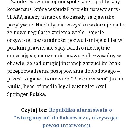
– Zainteresowanie opinii społecznej i polityczny
konsensus, które wzbudził projekt ustawy anty-
SLAPP, należy uznać co do zasady za zjawisko
pozytywne. Niestety, nie wszystko wskazuje na to,
że nowe regulacje zmienią wiele. Pojęcie
oczywistej bezzasadności pozwu istnieje od lat w
polskim prawie, ale sądy bardzo niechętnie
decydują się na uznanie pozwu za bezzasadny w
obawie, że sąd drugiej instancji zarzuci im brak
przeprowadzenia postępowania dowodowego –
przestrzega w rozmowie z "Presserwisem" Jakub
Kudła, head of media legal w Ringier Axel
Springer Polska.
Czytaj też:
Republika alarmowała o
"wtargnięciu" do Sakiewicza, ukrywając
powód interwencji