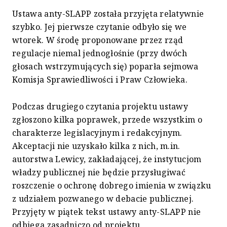
Ustawa anty-SLAPP została przyjęta relatywnie
szybko. Jej pierwsze czytanie odbyło się we
wtorek. W środę proponowane przez rząd
regulacje niemal jednogłośnie (przy dwóch
głosach wstrzymujących się) poparła sejmowa
Komisja Sprawiedliwości i Praw Człowieka.
Podczas drugiego czytania projektu ustawy
zgłoszono kilka poprawek, przede wszystkim o
charakterze legislacyjnym i redakcyjnym.
Akceptacji nie uzyskało kilka z nich, m.in.
autorstwa Lewicy, zakładającej, że instytucjom
władzy publicznej nie będzie przysługiwać
roszczenie o ochronę dobrego imienia w związku
z udziałem pozwanego w debacie publicznej.
Przyjęty w piątek tekst ustawy anty-SLAPP nie
odbiega zasadniczo od projektu