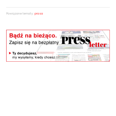
Powiązane tematy:
prasa