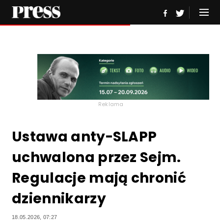
Reklama
Ustawa anty-SLAPP
uchwalona przez Sejm.
Regulacje mają chronić
dziennikarzy
18.05.2026, 07:27