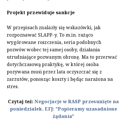
Projekt przewiduje sankcje
W przepisach znalazły się wskazówki, jak
rozpoznawać SLAPP-y. To m.in. rażąco
wygórowane roszczenia, seria podobnych
pozwów wobec tej samej osoby, działania
utrudniające pozwanym obronę. Ma to przerwać
dotychczasową praktykę, w której osoba
pozywana musi przez lata oczyszczać się z
zarzutów, ponosząc koszty i będąc narażona na
stres.
Czytaj też:
Negocjacje w RASP przesunięte na
poniedziałek. EFJ: "Popieramy uzasadnione
żądania"