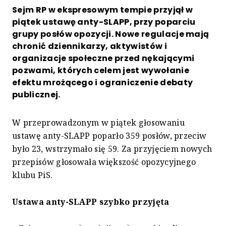
Sejm RP w ekspresowym tempie przyjął w
piątek ustawę anty-SLAPP, przy poparciu
grupy posłów opozycji. Nowe regulacje mają
chronić dziennikarzy, aktywistów i
organizacje społeczne przed nękającymi
pozwami, których celem jest wywołanie
efektu mrożącego i ograniczenie debaty
publicznej.
W przeprowadzonym w piątek głosowaniu
ustawę anty-SLAPP poparło 359 posłów, przeciw
było 23, wstrzymało się 59. Za przyjęciem nowych
przepisów głosowała większość opozycyjnego
klubu PiS.
Ustawa anty-SLAPP szybko przyjęta