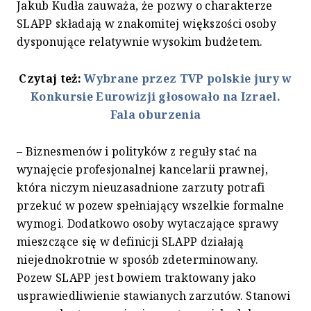
Jakub Kudła zauważa, że pozwy o charakterze
SLAPP składają w znakomitej większości osoby
dysponujące relatywnie wysokim budżetem.
Czytaj też:
Wybrane przez TVP polskie jury w
Konkursie Eurowizji głosowało na Izrael.
Fala oburzenia
– Biznesmenów i polityków z reguły stać na
wynajęcie profesjonalnej kancelarii prawnej,
która niczym nieuzasadnione zarzuty potrafi
przekuć w pozew spełniający wszelkie formalne
wymogi. Dodatkowo osoby wytaczające sprawy
mieszczące się w definicji SLAPP działają
niejednokrotnie w sposób zdeterminowany.
Pozew SLAPP jest bowiem traktowany jako
usprawiedliwienie stawianych zarzutów. Stanowi