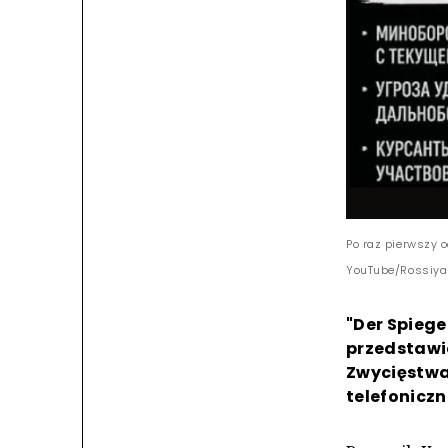
Po raz pierwszy 
YouTube/Rossiya
"Der Spiege
przedstawi
Zwycięstwa
telefoniczn