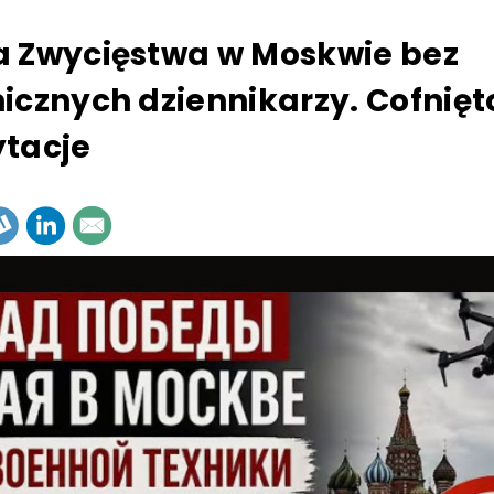
 Zwycięstwa w Moskwie bez
icznych dziennikarzy. Cofnięt
tacje