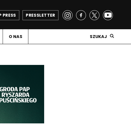
P PRESS
PRESSLETTER
O NAS
SZUKAJ