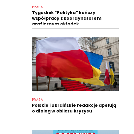
PRASA
Tygodnik "Polityka" kończy
współpracę z koordynatorem
graficznym okładek
PRASA
Polskie i ukraińskie redakcje apelują
o dialog w obliczu kryzysu