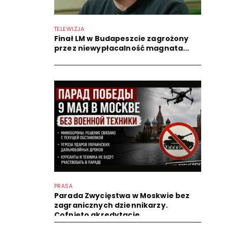
TELEWIZJA
Finał LM w Budapeszcie zagrożony
przez niewypłacalność magnata...
PRASA
Parada Zwycięstwa w Moskwie bez
zagranicznych dziennikarzy.
Cofnięto akredytacje