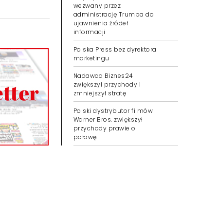
wezwany przez
administrację Trumpa do
ujawnienia źródeł
informacji
Polska Press bez dyrektora
marketingu
Nadawca Biznes24
zwiększył przychody i
zmniejszył stratę
Polski dystrybutor filmów
Warner Bros. zwiększył
przychody prawie o
połowę