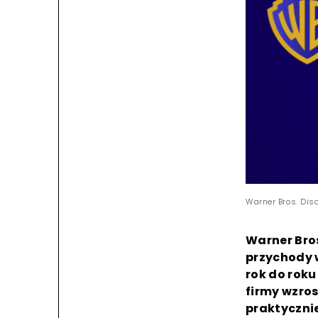
Warner Bros. Dis
Warner Bro
przychody w
rok do roku
firmy wzros
praktycznie