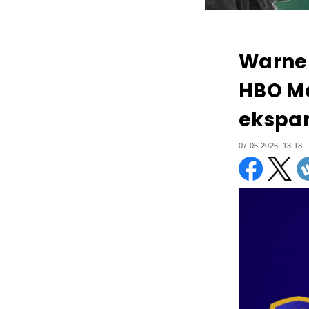
Warner
HBO M
ekspan
07.05.2026, 13:18