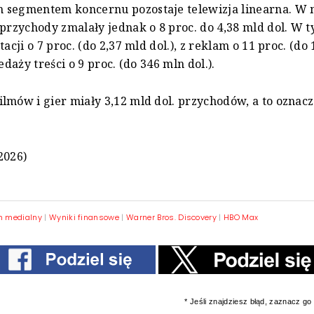
 segmentem koncernu pozostaje telewizja linearna. W
 przychody zmalały jednak o 8 proc. do 4,38 mld dol. W t
tacji o 7 proc. (do 2,37 mld dol.), z reklam o 11 proc. (do
zedaży treści o 9 proc. (do 346 mln dol.).
lmów i gier miały 3,12 mld dol. przychodów, a to oznacz
2026)
n medialny
|
Wyniki finansowe
|
Warner Bros. Discovery
|
HBO Max
* Jeśli znajdziesz błąd, zaznacz go i