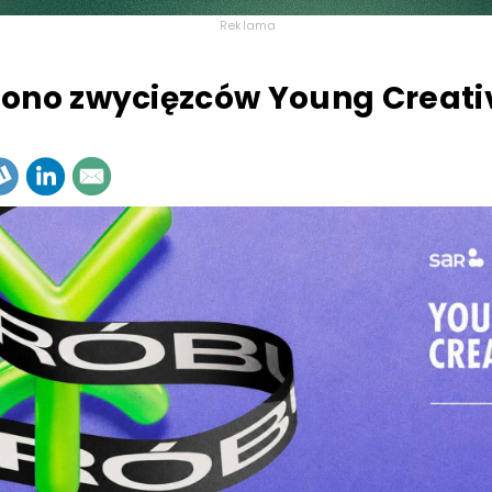
Reklama
ono zwycięzców Young Creati