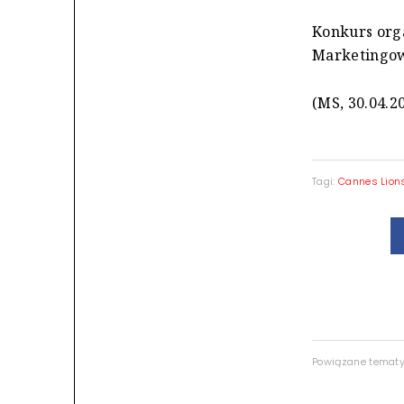
Konkurs orga
Marketingow
(MS, 30.04.2
Tagi:
Cannes Lion
Powiązane temat