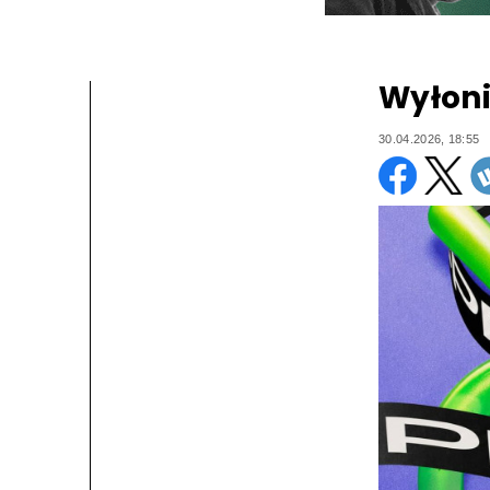
Wyłoni
30.04.2026, 18:55