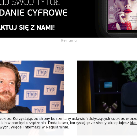
Reklama
cookies. Korzystając ze strony bez zmiany ustawień dotyczących cookies w prz
 ich w pamięci urządzenia. Dodatkowo, korzystając ze strony, akceptujesz
kla
owych
. Więcej informacji w
Regulaminie
.