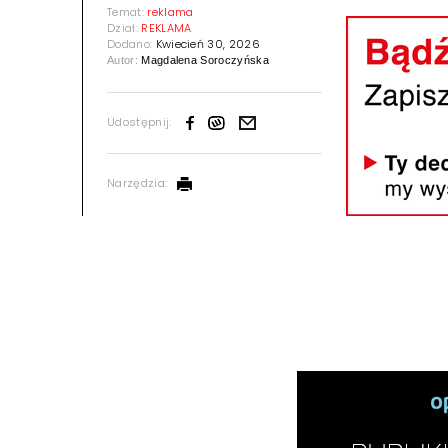
Temat:
reklama
Dział:
REKLAMA
Dodano:
Kwiecień 30, 2026
Autor:
Magdalena Soroczyńska
Udostępnij:
Narzędzia: