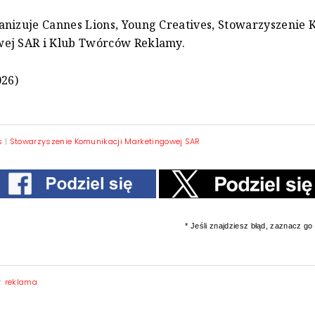
nizuje Cannes Lions, Young Creatives, Stowarzyszenie 
ej SAR i Klub Twórców Reklamy.
026)
s
|
Stowarzyszenie Komunikacji Marketingowej SAR
* Jeśli znajdziesz błąd, zaznacz go i
y:
reklama