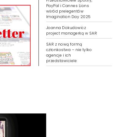
Przedstawiciele Spotify,
PayPal i Cannes Lions
wśród prelegentów
Imagination Day 2025
Joanna Dokudowicz
project managerką w SAR
SAR z nową formą
członkostwa – nie tylko
agencje i ich
przedstawiciele