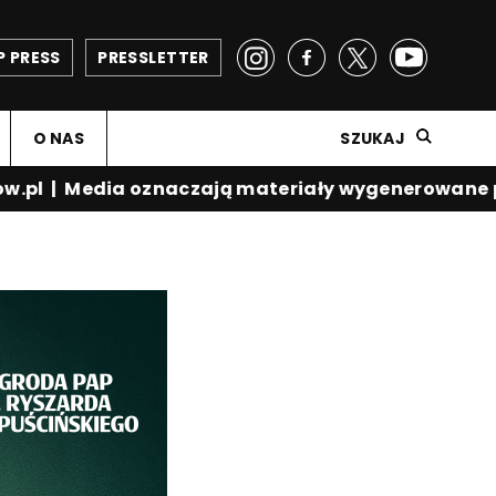
P PRESS
PRESSLETTER
O NAS
SZUKAJ
.pl
|
Media oznaczają materiały wygenerowane prz