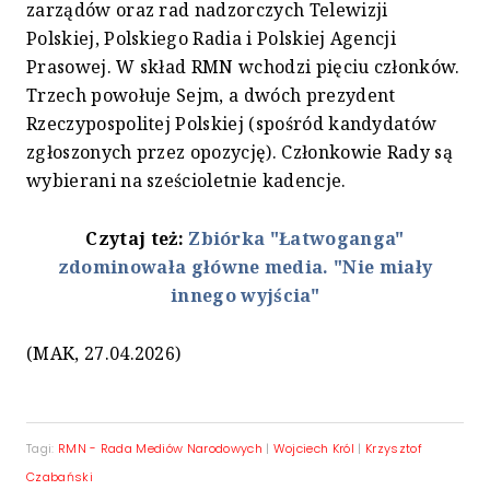
zarządów oraz rad nadzorczych Telewizji
Polskiej, Polskiego Radia i Polskiej Agencji
Prasowej. W skład RMN wchodzi pięciu członków.
Trzech powołuje Sejm, a dwóch prezydent
Rzeczypospolitej Polskiej (spośród kandydatów
zgłoszonych przez opozycję). Członkowie Rady są
wybierani na sześcioletnie kadencje.
Czytaj też:
Zbiórka "Łatwoganga"
zdominowała główne media. "Nie miały
innego wyjścia"
(MAK, 27.04.2026)
Tagi:
RMN - Rada Mediów Narodowych
|
Wojciech Król
|
Krzysztof
Czabański