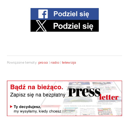
Powiązane tematy:
prasa
|
radio
|
telewizja