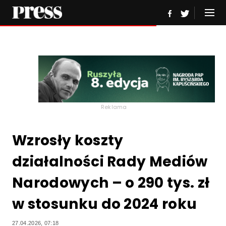
Reklama
Wzrosły koszty
działalności Rady Mediów
Narodowych – o 290 tys. zł
w stosunku do 2024 roku
27.04.2026, 07:18