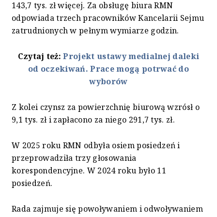
143,7 tys. zł więcej. Za obsługę biura RMN
odpowiada trzech pracowników Kancelarii Sejmu
zatrudnionych w pełnym wymiarze godzin.
Czytaj też:
Projekt ustawy medialnej daleki
od oczekiwań. Prace mogą potrwać do
wyborów
Z kolei czynsz za powierzchnię biurową wzrósł o
9,1 tys. zł i zapłacono za niego 291,7 tys. zł.
W 2025 roku RMN odbyła osiem posiedzeń i
przeprowadziła trzy głosowania
korespondencyjne. W 2024 roku było 11
posiedzeń.
Rada zajmuje się powoływaniem i odwoływaniem