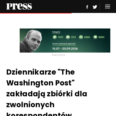
Reklama
Dziennikarze "The
Washington Post"
zakładają zbiórki dla
zwolnionych
korespondentów