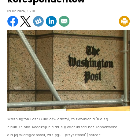
09.02.2026, 15:01
Washington Post Guild oświadczył, że zwolnienia "nie są
nieuniknione. Redakcji nie da się odchudzać bez konsekwencji
dla jej wiarygodności, zasięgu i przyszłości" (screen: