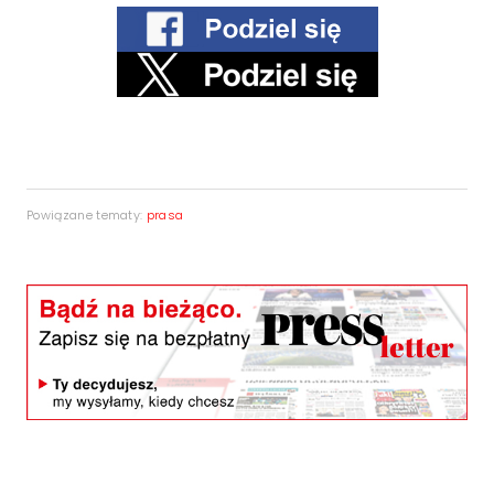
Powiązane tematy:
prasa