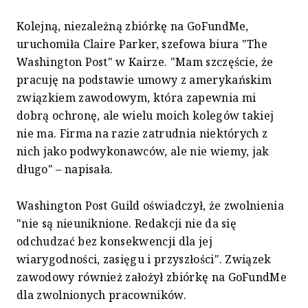
Kolejną, niezależną zbiórkę na GoFundMe,
uruchomiła Claire Parker, szefowa biura "The
Washington Post" w Kairze. "Mam szczęście, że
pracuję na podstawie umowy z amerykańskim
związkiem zawodowym, która zapewnia mi
dobrą ochronę, ale wielu moich kolegów takiej
nie ma. Firma na razie zatrudnia niektórych z
nich jako podwykonawców, ale nie wiemy, jak
długo" – napisała.
Washington Post Guild oświadczył, że zwolnienia
"nie są nieuniknione. Redakcji nie da się
odchudzać bez konsekwencji dla jej
wiarygodności, zasięgu i przyszłości". Związek
zawodowy również założył zbiórkę na GoFundMe
dla zwolnionych pracowników.