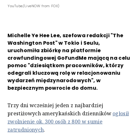
YouTube/LiveNOW from FOX)
Michelle Ye Hee Lee, szefowa redakcji "The
Washington Post" w Tokio i Seulu,
uruchomiła zbiórkę na platformie
crowfundingowej GoFundMe mającą na celu
pomoc "dziesiątkom pracowników, którzy
odegrali kluczową rolę w relacjonowaniu
wydarzeń międzynarodowych", w
bezpiecznym powrocie do domu.
Trzy dni wcześniej jeden z najbardziej
prestiżowych amerykańskich dzienników
ogłosił
zwolnienie ok. 300 osób z 800 w sumie
zatrudnionych
.