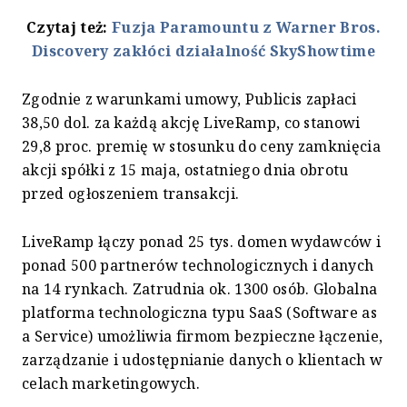
Czytaj też:
Fuzja Paramountu z Warner Bros.
Discovery zakłóci działalność SkyShowtime
Zgodnie z warunkami umowy, Publicis zapłaci
38,50 dol. za każdą akcję LiveRamp, co stanowi
29,8 proc. premię w stosunku do ceny zamknięcia
akcji spółki z 15 maja, ostatniego dnia obrotu
przed ogłoszeniem transakcji.
LiveRamp łączy ponad 25 tys. domen wydawców i
ponad 500 partnerów technologicznych i danych
na 14 rynkach. Zatrudnia ok. 1300 osób. Globalna
platforma technologiczna typu SaaS (Software as
a Service) umożliwia firmom bezpieczne łączenie,
zarządzanie i udostępnianie danych o klientach w
celach marketingowych.