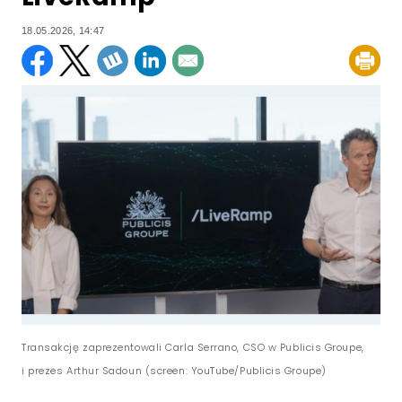
18.05.2026, 14:47
Transakcję zaprezentowali Carla Serrano, CSO w Publicis Groupe,
i prezes Arthur Sadoun (screen: YouTube/Publicis Groupe)