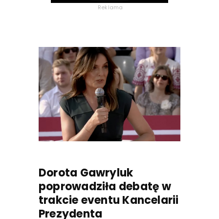
Reklama
Dorota Gawryluk
poprowadziła debatę w
trakcie eventu Kancelarii
Prezydenta