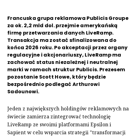
Francuska grupa reklamowa Publicis Groupe
za ok. 2,2 mld dol. przejmie amerykańską
firmę przetwarzania danych LiveRamp.
Transakcja ma zostać sfinalizowana do
końca 2026 roku. Po akceptacji przez organy
regulacyjne i akcjonariuszy, LiveRamp ma
zachować status niezależnej i neutralnej
marki w ramach struktur Publicis. Prezesem
pozostanie Scott Howe, który będzie
bezpośrednio podlegać Arthurowi
Sadounowi.
Jeden z największych holdingów reklamowych na
świecie zamierza zintegrować technologię
LiveRamp ze swoimi platformami Epsilon i
Sapient w celu wsparcia strategii "transformacji